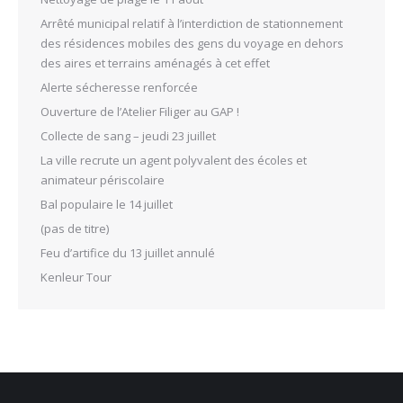
Arrêté municipal relatif à l’interdiction de stationnement
des résidences mobiles des gens du voyage en dehors
des aires et terrains aménagés à cet effet
Alerte sécheresse renforcée
Ouverture de l’Atelier Filiger au GAP !
Collecte de sang – jeudi 23 juillet
La ville recrute un agent polyvalent des écoles et
animateur périscolaire
Bal populaire le 14 juillet
(pas de titre)
Feu d’artifice du 13 juillet annulé
Kenleur Tour