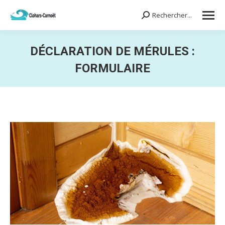
Rechercher...
Search:
DÉCLARATION DE MÉRULES :
FORMULAIRE
Vous êtes ici :