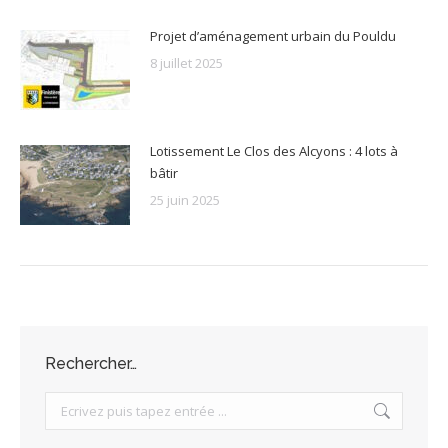
Projet d’aménagement urbain du Pouldu
8 juillet 2025
Lotissement Le Clos des Alcyons : 4 lots à
bâtir
25 juin 2025
Rechercher…
Search: