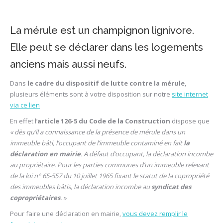
La mérule est un champignon lignivore.
Elle peut se déclarer dans les logements
anciens mais aussi neufs.
Dans
le cadre du dispositif de lutte contre la mérule
,
plusieurs éléments sont à votre disposition sur notre
site internet
via ce lien
En effet l’
article 126-5 du Code de la Construction
dispose que
« dès qu’il a connaissance de la présence de mérule dans un
immeuble bâti, l’occupant de l’immeuble contaminé en fait
la
déclaration en mairie
. A défaut d’occupant, la déclaration incombe
au propriétaire. Pour les parties communes d’un immeuble relevant
de la loi n° 65-557 du 10 juillet 1965 fixant le statut de la copropriété
des immeubles bâtis, la déclaration incombe au
syndicat des
copropriétaires
. »
Pour faire une déclaration en mairie,
vous devez remplir le