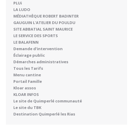
PLUi
LA LUDO
MÉDIATHÈQUE ROBERT BADINTER
GAUGUIN L'ATELIER DU POULDU
SITE ABBATIAL SAINT MAURICE
LE SERVICE DES SPORTS
LE BALAFENN
Demande d'intervention
Éclairage public
Démarches administratives
Tous les Tarifs
Menu cantine
Portail Famille
Kloar assos
KLOAR INFOS
Le site de Quimperlé communauté
Le site du TBK
Destination Quimperlé les Rias