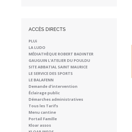
ACCÈS DIRECTS
PLUi
LA LUDO
MÉDIATHÈQUE ROBERT BADINTER
GAUGUIN L'ATELIER DU POULDU
SITE ABBATIAL SAINT MAURICE
LE SERVICE DES SPORTS
LE BALAFENN
Demande d'intervention
Éclairage public
Démarches administratives
Tous les Tarifs
Menu cantine
Portail Famille
Kloar assos
KLOAR INFOS