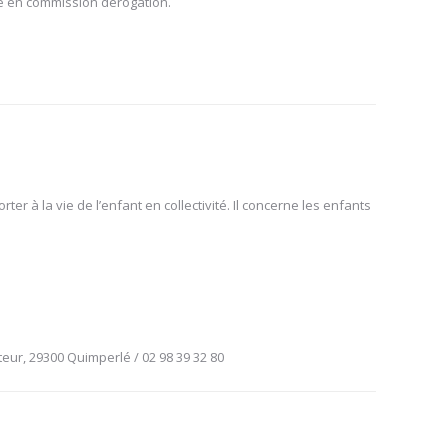
ée en commission dérogation.
er à la vie de l’enfant en collectivité. Il concerne les enfants
ur, 29300 Quimperlé / 02 98 39 32 80