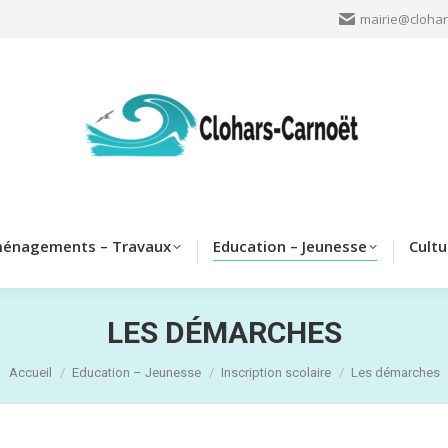
mairie@clohar
Clohars
Aménagements – Travaux
Education – Jeun
énagements – Travaux
Education – Jeunesse
Cultu
LES DÉMARCHES
Vous êtes ici :
Accueil
Education – Jeunesse
Inscription scolaire
Les démarches