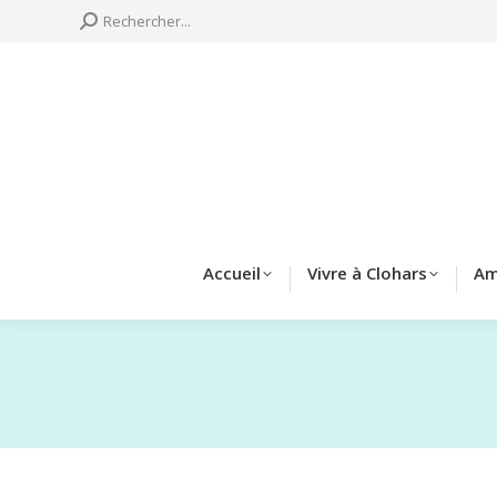
Search:
Rechercher...
Accueil
Vivre à 
Accueil
Vivre à Clohars
Am