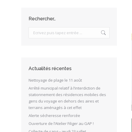
Rechercher…
Search:
Actualités récentes
Nettoyage de plage le 11 août
Arrêté municipal relatif à l’interdiction de
stationnement des résidences mobiles des
gens du voyage en dehors des aires et
terrains aménagés à cet effet
Alerte sécheresse renforcée
Ouverture de l’Atelier Filiger au GAP !
Collecte de sang – jeudi 23 juillet