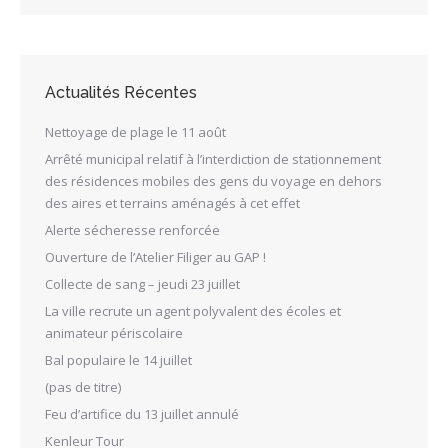
Actualités Récentes
Nettoyage de plage le 11 août
Arrêté municipal relatif à l’interdiction de stationnement
des résidences mobiles des gens du voyage en dehors
des aires et terrains aménagés à cet effet
Alerte sécheresse renforcée
Ouverture de l’Atelier Filiger au GAP !
Collecte de sang – jeudi 23 juillet
La ville recrute un agent polyvalent des écoles et
animateur périscolaire
Bal populaire le 14 juillet
(pas de titre)
Feu d’artifice du 13 juillet annulé
Kenleur Tour