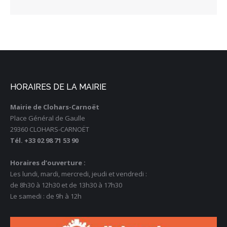
HORAIRES DE LA MAIRIE
Mairie de Clohars-Carnoët
Place Général de Gaulle
29360 CLOHARS-CARNOËT
Tél. +33 02 98 71 53 90
Horaires d’ouverture :
Les lundi, mardi, mercredi, jeudi et vendredi :
de 8h30 à 12h30 et de 13h30 à 17h30
Le samedi : de 9h à 12h