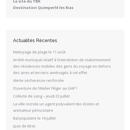
Le site du TBK
Destination Quimperlé les Rias
Actualités Récentes
Nettoyage de plage le 11 août
Arrêté municipal relatif à l’interdiction de stationnement
des résidences mobiles des gens du voyage en dehors
des aires et terrains aménagés à cet effet
Alerte sécheresse renforcée
Ouverture de l’Atelier Filiger au GAP !
Collecte de sang – jeudi 23 juillet
La ville recrute un agent polyvalent des écoles et
animateur périscolaire
Bal populaire le 14 juillet
(pas de titre)