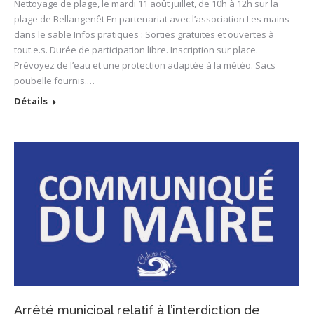
Nettoyage de plage, le mardi 11 août juillet, de 10h à 12h sur la
plage de Bellangenêt En partenariat avec l’association Les mains
dans le sable Infos pratiques : Sorties gratuites et ouvertes à
tout.e.s. Durée de participation libre. Inscription sur place.
Prévoyez de l’eau et une protection adaptée à la météo. Sacs
poubelle fournis.…
Détails
Arrêté municipal relatif à l’interdiction de