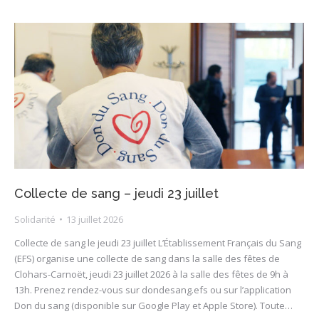
Collecte de sang – jeudi 23 juillet
Solidarité
13 juillet 2026
Collecte de sang le jeudi 23 juillet L’Établissement Français du Sang
(EFS) organise une collecte de sang dans la salle des fêtes de
Clohars-Carnoët, jeudi 23 juillet 2026 à la salle des fêtes de 9h à
13h. Prenez rendez-vous sur dondesang.efs ou sur l’application
Don du sang (disponible sur Google Play et Apple Store). Toute…