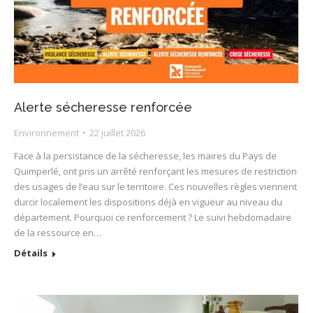
Alerte sécheresse renforcée
Environnement
22 juillet 2026
Face à la persistance de la sécheresse, les maires du Pays de
Quimperlé, ont pris un arrêté renforçant les mesures de restriction
des usages de l’eau sur le territoire. Ces nouvelles règles viennent
durcir localement les dispositions déjà en vigueur au niveau du
département. Pourquoi ce renforcement ? Le suivi hebdomadaire
de la ressource en…
Détails