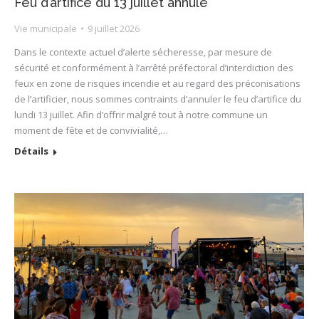
Feu d’artifice du 13 juillet annulé
Vie municipale
9 juillet 2026
Dans le contexte actuel d’alerte sécheresse, par mesure de
sécurité et conformément à l’arrêté préfectoral d’interdiction des
feux en zone de risques incendie et au regard des préconisations
de l’artificier, nous sommes contraints d’annuler le feu d’artifice du
lundi 13 juillet. Afin d’offrir malgré tout à notre commune un
moment de fête et de convivialité,…
Détails