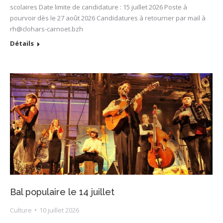
scolaires Date limite de candidature : 15 juillet 2026 Poste à
pourvoir dès le 27 août 2026 Candidatures à retourner par mail à
rh@clohars-carnoet.bzh
Détails
Bal populaire le 14 juillet
Culture
10 juillet 2026