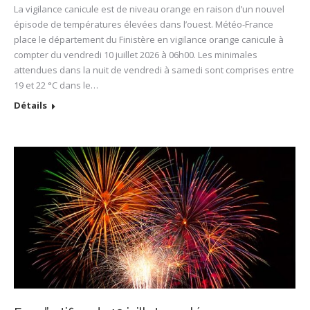
La vigilance canicule est de niveau orange en raison d’un nouvel
épisode de températures élevées dans l’ouest. Météo-France
place le département du Finistère en vigilance orange canicule à
compter du vendredi 10 juillet 2026 à 06h00. Les minimales
attendues dans la nuit de vendredi à samedi sont comprises entre
19 et 22 °C dans le…
Détails