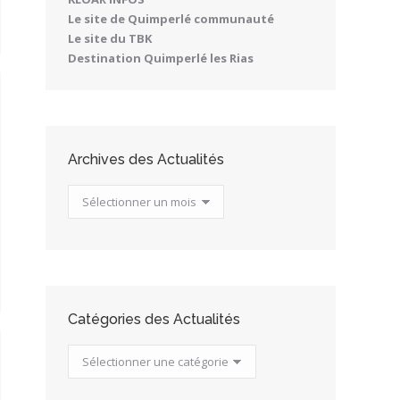
Le site de Quimperlé communauté
Le site du TBK
Destination Quimperlé les Rias
Archives des Actualités
Archives
des
Actualités
Catégories des Actualités
Catégories
des
Actualités