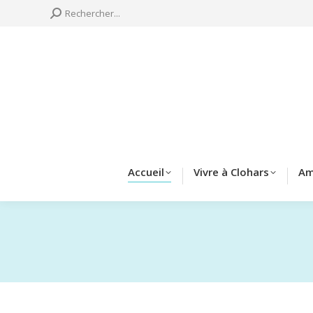
Search:
Rechercher...
Accueil
Vivre à 
Accueil
Vivre à Clohars
Am