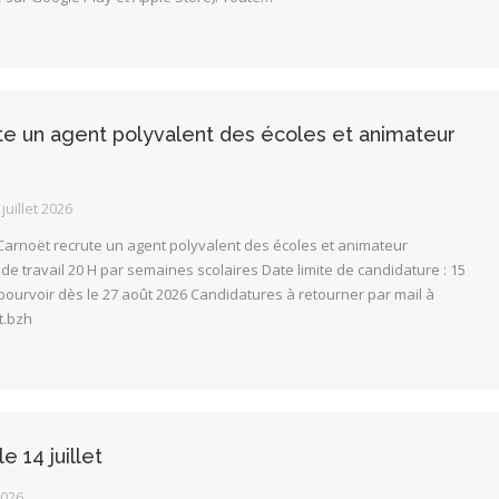
ute un agent polyvalent des écoles et animateur
 juillet 2026
-Carnoët recrute un agent polyvalent des écoles et animateur
de travail 20 H par semaines scolaires Date limite de candidature : 15
à pourvoir dès le 27 août 2026 Candidatures à retourner par mail à
t.bzh
e 14 juillet
2026