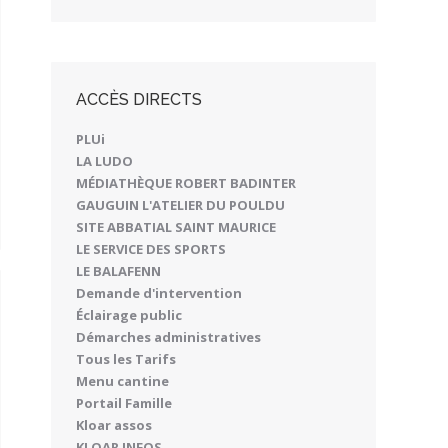
ACCÈS DIRECTS
PLUi
LA LUDO
MÉDIATHÈQUE ROBERT BADINTER
GAUGUIN L'ATELIER DU POULDU
SITE ABBATIAL SAINT MAURICE
LE SERVICE DES SPORTS
LE BALAFENN
Demande d'intervention
Éclairage public
Démarches administratives
Tous les Tarifs
Menu cantine
Portail Famille
Kloar assos
KLOAR INFOS