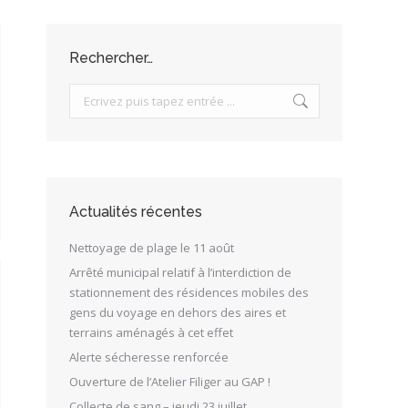
Rechercher…
Search:
Actualités récentes
Nettoyage de plage le 11 août
Arrêté municipal relatif à l’interdiction de
stationnement des résidences mobiles des
gens du voyage en dehors des aires et
terrains aménagés à cet effet
Alerte sécheresse renforcée
Ouverture de l’Atelier Filiger au GAP !
Collecte de sang – jeudi 23 juillet