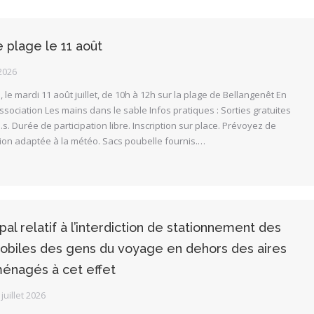
plage le 11 août
2026
le mardi 11 août juillet, de 10h à 12h sur la plage de Bellangenêt En
ssociation Les mains dans le sable Infos pratiques : Sorties gratuites
.s. Durée de participation libre. Inscription sur place. Prévoyez de
tion adaptée à la météo. Sacs poubelle fournis.…
al relatif à l’interdiction de stationnement des
obiles des gens du voyage en dehors des aires
ménagés à cet effet
 juillet 2026