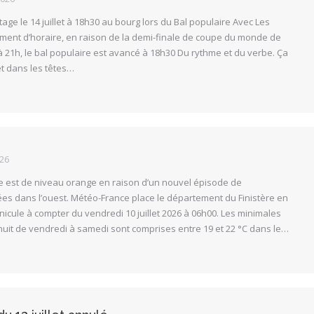
age le 14 juillet à 18h30 au bourg lors du Bal populaire Avec Les
ent d’horaire, en raison de la demi-finale de coupe du monde de
à 21h, le bal populaire est avancé à 18h30 Du rythme et du verbe. Ça
et dans les têtes…
026
le est de niveau orange en raison d’un nouvel épisode de
es dans l’ouest. Météo-France place le département du Finistère en
nicule à compter du vendredi 10 juillet 2026 à 06h00. Les minimales
uit de vendredi à samedi sont comprises entre 19 et 22 °C dans le…