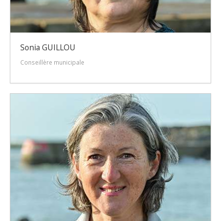
Sonia GUILLOU
Conseillère municipale