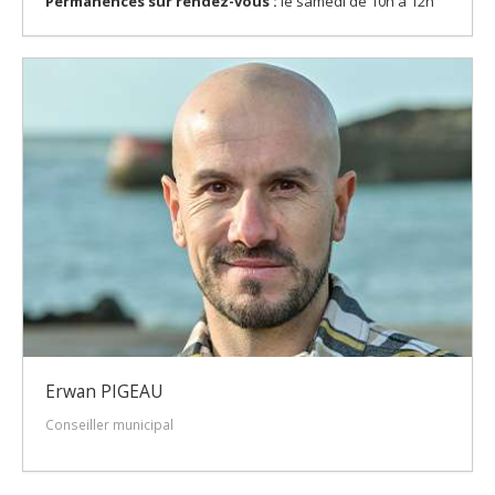
Permanences sur rendez-vous :
le samedi de 10h à 12h
Erwan PIGEAU
Conseiller municipal