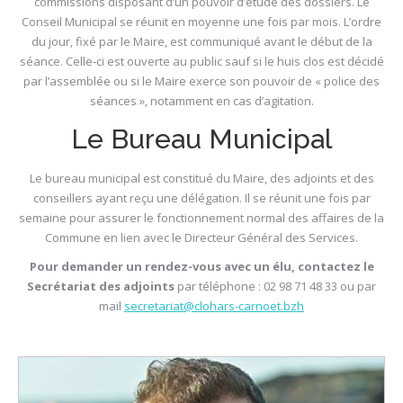
commissions disposant d’un pouvoir d’étude des dossiers. Le
Conseil Municipal se réunit en moyenne une fois par mois. L’ordre
du jour, fixé par le Maire, est communiqué avant le début de la
séance. Celle-ci est ouverte au public sauf si le huis clos est décidé
par l’assemblée ou si le Maire exerce son pouvoir de « police des
séances », notamment en cas d’agitation.
Le Bureau Municipal
Le bureau municipal est constitué du Maire, des adjoints et des
conseillers ayant reçu une délégation. Il se réunit une fois par
semaine pour assurer le fonctionnement normal des affaires de la
Commune en lien avec le Directeur Général des Services.
Pour demander un rendez-vous avec un élu, contactez le
Secrétariat des adjoints
par téléphone : 02 98 71 48 33 ou par
mail
secretariat@clohars-carnoet.bzh