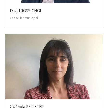
David ROSSIGNOL
Conseiller municipal
Gwénola PELLETER