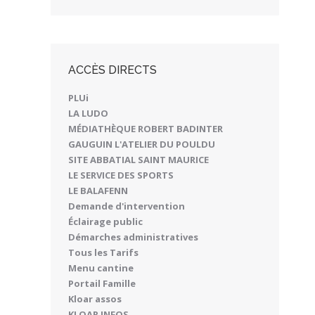
ACCÈS DIRECTS
PLUi
LA LUDO
MÉDIATHÈQUE ROBERT BADINTER
GAUGUIN L'ATELIER DU POULDU
SITE ABBATIAL SAINT MAURICE
LE SERVICE DES SPORTS
LE BALAFENN
Demande d'intervention
Éclairage public
Démarches administratives
Tous les Tarifs
Menu cantine
Portail Famille
Kloar assos
KLOAR INFOS