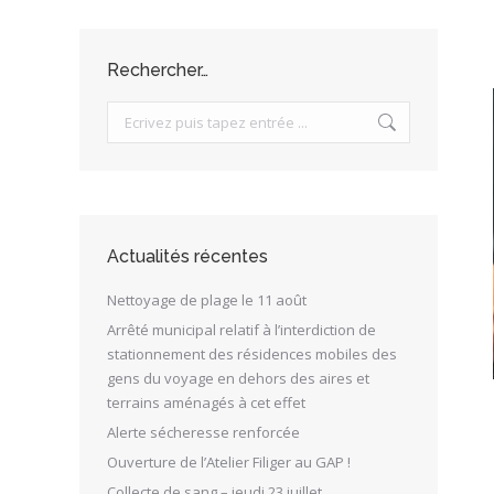
Rechercher…
Search:
Actualités récentes
Nettoyage de plage le 11 août
Arrêté municipal relatif à l’interdiction de
stationnement des résidences mobiles des
gens du voyage en dehors des aires et
terrains aménagés à cet effet
Alerte sécheresse renforcée
Ouverture de l’Atelier Filiger au GAP !
Collecte de sang – jeudi 23 juillet