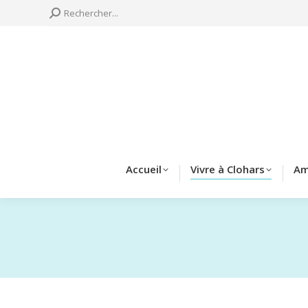
Search:
Rechercher...
Accueil
Vivre à 
Accueil
Vivre à Clohars
Am