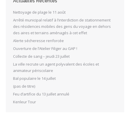
Actualités Récentes
Nettoyage de plage le 11 août
Arrêté municipal relatif à l’interdiction de stationnement
des résidences mobiles des gens du voyage en dehors
des aires et terrains aménagés à cet effet
Alerte sécheresse renforcée
Ouverture de l’Atelier Filiger au GAP !
Collecte de sang – jeudi 23 juillet
La ville recrute un agent polyvalent des écoles et
animateur périscolaire
Bal populaire le 14 juillet
(pas de titre)
Feu d’artifice du 13 juillet annulé
Kenleur Tour