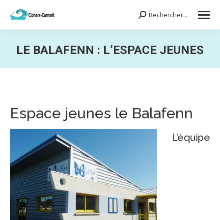
Rechercher...
Search:
LE BALAFENN : L’ESPACE JEUNES
Vous êtes ici :
Espace jeunes le Balafenn
L’équipe