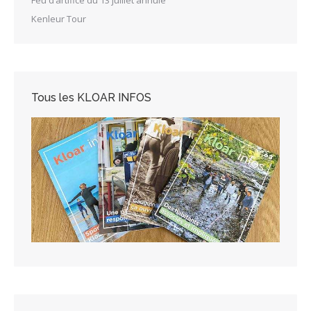
Feu d’artifice du 13 juillet annulé
Kenleur Tour
Tous les KLOAR INFOS