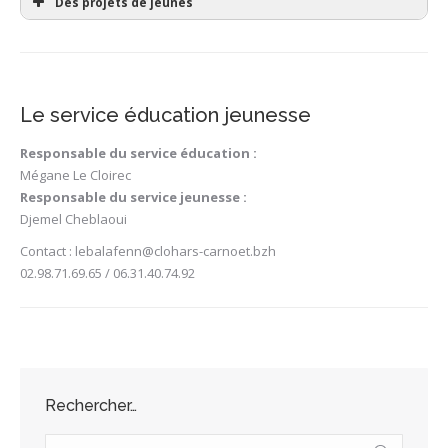
Des projets de jeunes
Le service éducation jeunesse
Responsable du service éducation :
Mégane Le Cloirec
Responsable du service jeunesse :
Djemel Cheblaoui
Contact : lebalafenn@clohars-carnoet.bzh
02.98.71.69.65 / 06.31.40.74.92
Rechercher…
Search: