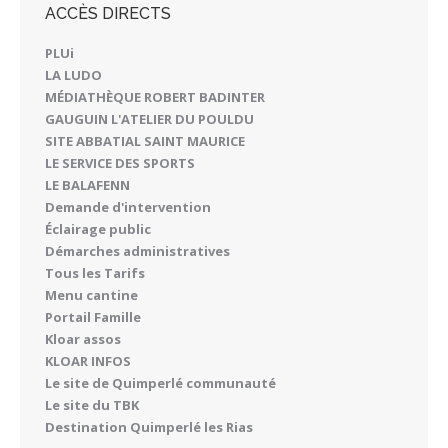
ACCÈS DIRECTS
PLUi
LA LUDO
MÉDIATHÈQUE ROBERT BADINTER
GAUGUIN L'ATELIER DU POULDU
SITE ABBATIAL SAINT MAURICE
LE SERVICE DES SPORTS
LE BALAFENN
Demande d'intervention
Éclairage public
Démarches administratives
Tous les Tarifs
Menu cantine
Portail Famille
Kloar assos
KLOAR INFOS
Le site de Quimperlé communauté
Le site du TBK
Destination Quimperlé les Rias