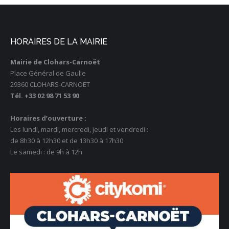
HORAIRES DE LA MAIRIE
Mairie de Clohars-Carnoët
Place Général de Gaulle
29360 CLOHARS-CARNOËT
Tél. +33 02 98 71 53 90
Horaires d’ouverture :
Les lundi, mardi, mercredi, jeudi et vendredi :
de 8h30 à 12h30 et de 13h30 à 17h30
Le samedi : de 9h à 12h