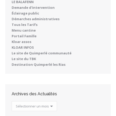
LE BALAFENN
Demande d'intervention
Éclairage public
Démarches administratives
Tous les Tarifs
Menu cantine
Portail Famille
Kloar assos
KLOAR INFOS
Le site de Quimperlé communauté
Le site du TBK
Destination Quimperlé les Rias
Archives des Actualités
Archives
des
Actualités