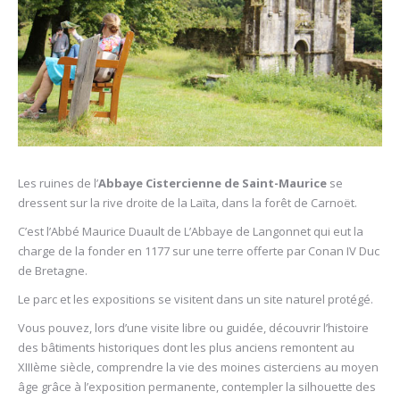
Les ruines de l’
Abbaye Cistercienne de Saint-Maurice
se
dressent sur la rive droite de la Laïta, dans la forêt de Carnoët.
C’est l’Abbé Maurice Duault de L’Abbaye de Langonnet qui eut la
charge de la fonder en 1177 sur une terre offerte par Conan IV Duc
de Bretagne.
Le parc et les expositions se visitent dans un site naturel protégé.
Vous pouvez, lors d’une visite libre ou guidée, découvrir l’histoire
des bâtiments historiques dont les plus anciens remontent au
XIIIème siècle, comprendre la vie des moines cisterciens au moyen
âge grâce à l’exposition permanente, contempler la silhouette des