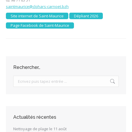
saintmaurice@clohars-carnoet.bzh
Site internet de Saint-Maurice
Dépliant 2026
Page Facebook de Saint-Maurice
Rechercher…
Search:
Actualités récentes
Nettoyage de plage le 11 août