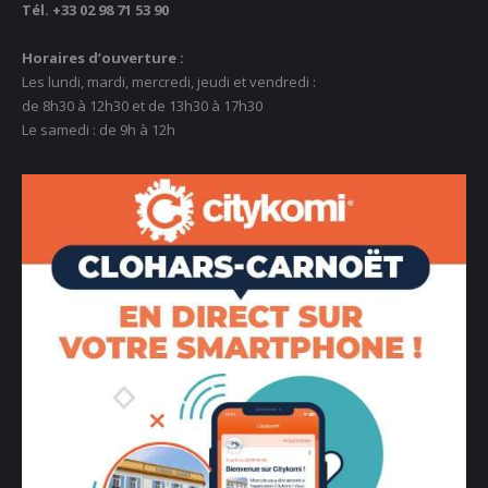
Tél. +33 02 98 71 53 90
Horaires d’ouverture :
Les lundi, mardi, mercredi, jeudi et vendredi :
de 8h30 à 12h30 et de 13h30 à 17h30
Le samedi : de 9h à 12h