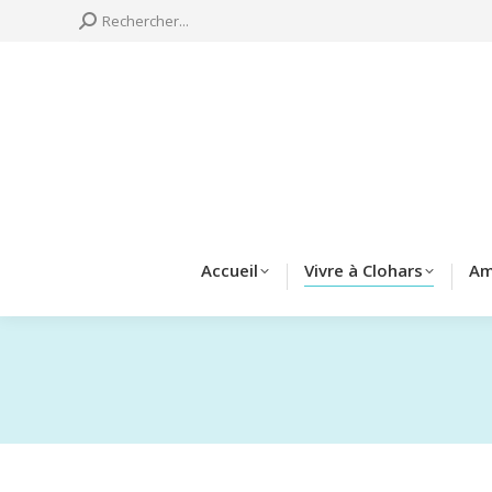
Search:
Rechercher...
Accueil
Vivre à 
Accueil
Vivre à Clohars
Am