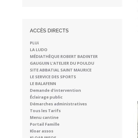
ACCÈS DIRECTS
PLUi
LA LUDO
MÉDIATHÈQUE ROBERT BADINTER
GAUGUIN L'ATELIER DU POULDU
SITE ABBATIAL SAINT MAURICE
LE SERVICE DES SPORTS
LE BALAFENN
Demande d'intervention
Éclairage public
Démarches administratives
Tous les Tarifs
Menu cantine
Portail Famille
Kloar assos
KLOAR INFOS