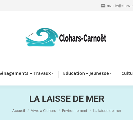
mairie@clohar
Clohars
Aménagements – Travaux
Education – Jeun
énagements – Travaux
Education – Jeunesse
Cultu
LA LAISSE DE MER
Vous êtes ici :
Accueil
Vivre à Clohars
Environnement
La laisse de mer