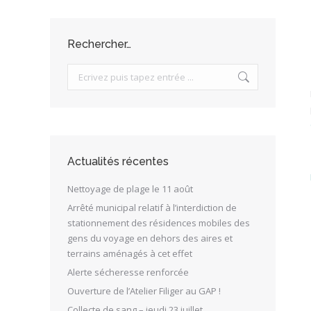
Rechercher…
Search:
Actualités récentes
Nettoyage de plage le 11 août
Arrêté municipal relatif à l’interdiction de
stationnement des résidences mobiles des
gens du voyage en dehors des aires et
terrains aménagés à cet effet
Alerte sécheresse renforcée
Ouverture de l’Atelier Filiger au GAP !
Collecte de sang – jeudi 23 juillet