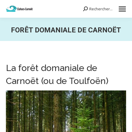
Rechercher...
Search:
FORÊT DOMANIALE DE CARNOËT
Vous êtes ici :
La forêt domaniale de
Carnoët (ou de Toulfoën)