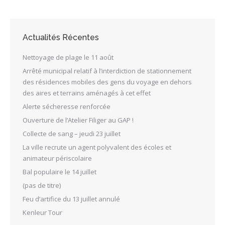
Actualités Récentes
Nettoyage de plage le 11 août
Arrêté municipal relatif à l’interdiction de stationnement
des résidences mobiles des gens du voyage en dehors
des aires et terrains aménagés à cet effet
Alerte sécheresse renforcée
Ouverture de l’Atelier Filiger au GAP !
Collecte de sang – jeudi 23 juillet
La ville recrute un agent polyvalent des écoles et
animateur périscolaire
Bal populaire le 14 juillet
(pas de titre)
Feu d’artifice du 13 juillet annulé
Kenleur Tour