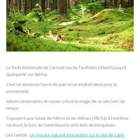
La forêt domaniale de Carnoët (ou de Toulfoën) s’étend jusqu’à
Quimperlé sur 660 ha.
C’est un immense havre de paix et un endroit idéal pour la
promenade.
Arbres centenaires et ruines créent la magie de ce site hors du
temps.
S’ajoutent une futaie de hêtres et de chênes (185 ha) à l’extrême
nord-est, le bois de Saint Maurice et le bois de Kerquilven.
Lire l’article :
Un espace naturel d’exception sur le site de Saint-