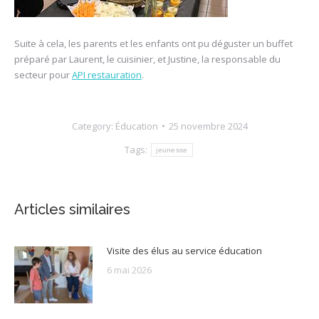
Suite à cela, les parents et les enfants ont pu déguster un buffet
préparé par Laurent, le cuisinier, et Justine, la responsable du
secteur pour
API restauration
.
Category:
Éducation
25 novembre 2024
Tags:
jeunesse
Articles similaires
Visite des élus au service éducation
6 mai 2026