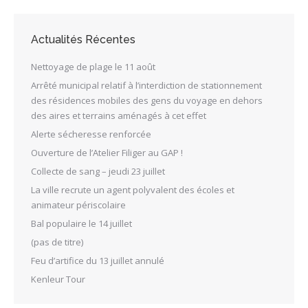
Actualités Récentes
Nettoyage de plage le 11 août
Arrêté municipal relatif à l’interdiction de stationnement
des résidences mobiles des gens du voyage en dehors
des aires et terrains aménagés à cet effet
Alerte sécheresse renforcée
Ouverture de l’Atelier Filiger au GAP !
Collecte de sang – jeudi 23 juillet
La ville recrute un agent polyvalent des écoles et
animateur périscolaire
Bal populaire le 14 juillet
(pas de titre)
Feu d’artifice du 13 juillet annulé
Kenleur Tour