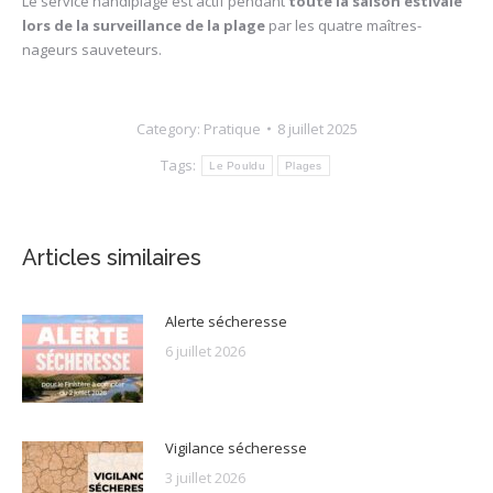
Le service handiplage est actif pendant
toute la saison estivale
lors de la surveillance de la plage
par les quatre maîtres-
nageurs sauveteurs.
Category:
Pratique
8 juillet 2025
Tags:
Le Pouldu
Plages
Articles similaires
Alerte sécheresse
6 juillet 2026
Vigilance sécheresse
3 juillet 2026