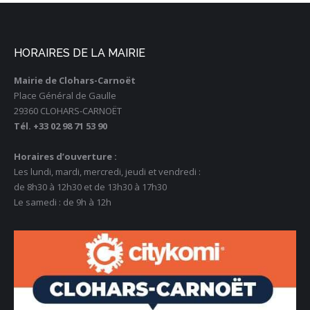
HORAIRES DE LA MAIRIE
Mairie de Clohars-Carnoët
Place Général de Gaulle
29360 CLOHARS-CARNOËT
Tél. +33 02 98 71 53 90
Horaires d’ouverture :
Les lundi, mardi, mercredi, jeudi et vendredi :
de 8h30 à 12h30 et de 13h30 à 17h30
Le samedi : de 9h à 12h