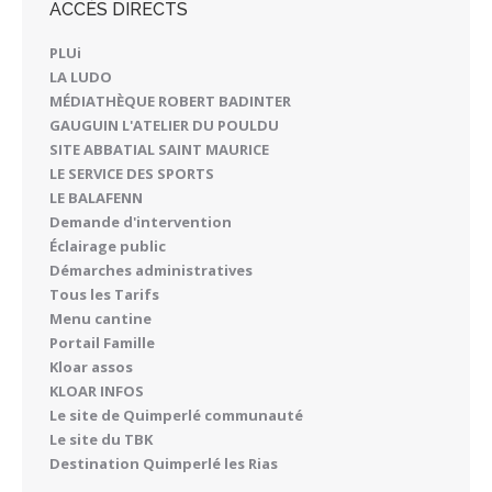
ACCÈS DIRECTS
PLUi
LA LUDO
MÉDIATHÈQUE ROBERT BADINTER
GAUGUIN L'ATELIER DU POULDU
SITE ABBATIAL SAINT MAURICE
LE SERVICE DES SPORTS
LE BALAFENN
Demande d'intervention
Éclairage public
Démarches administratives
Tous les Tarifs
Menu cantine
Portail Famille
Kloar assos
KLOAR INFOS
Le site de Quimperlé communauté
Le site du TBK
Destination Quimperlé les Rias