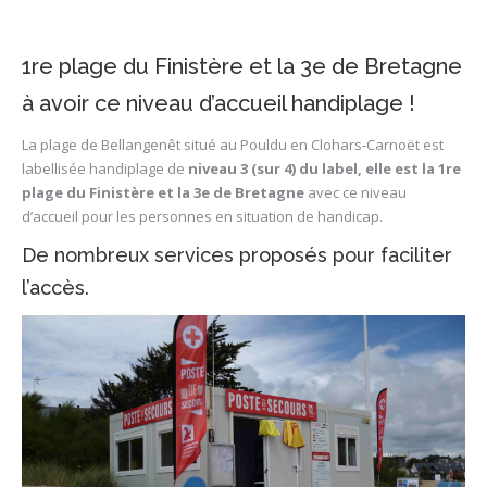
1re plage du Finistère et la 3e de Bretagne
à avoir ce niveau d’accueil handiplage !
La plage de Bellangenêt situé au Pouldu en Clohars-Carnoët est
labellisée handiplage de
niveau 3 (sur 4) du label, elle est la 1re
plage du Finistère et la 3e de Bretagne
avec ce niveau
d’accueil pour les personnes en situation de handicap.
De nombreux services proposés pour faciliter
l’accès.