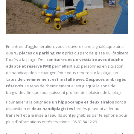
En entrée d’agglomération, vous trouverez une signalétique ainsi
que
13 places de parking PMR
près du parc de glisse qui facilitent
l’accès à la plage. Des
sanitaires et un vestiaire avec douche
adapté et réservé PMR
permettent aux personnes en situation
de handicap de se changer. Pour vous rendre sur la plage, un
tapis de cheminement est installé avec 2 espaces ombragés
réservés
. Le tapis de cheminement allant jusqu’à la zone de
baignade afin que tous puissent profiter des plaisirs de la plage.
Pour aider à la baignade
un hippocampe et deux tiralos
sont à
disposition et
deux handiplagistes
formés peuvent aider au
transfert et à la mise à l’eau. Ils sont joignables par téléphone pour
plus d’informations et réservations : 06.83.84.12.29.