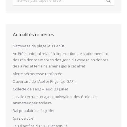
Actualités récentes
Nettoyage de plage le 11 août
Arrêté municipal relatif à l’interdiction de stationnement
des résidences mobiles des gens du voyage en dehors
des aires et terrains aménagés à cet effet
Alerte sécheresse renforcée
Ouverture de l’Atelier Filiger au GAP !
Collecte de sang – jeudi 23 juillet
La ville recrute un agent polyvalent des écoles et
animateur périscolaire
Bal populaire le 14 juillet
(pas de titre)
Feu d’artifice du 13 juillet annulé