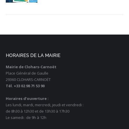
HORAIRES DE LA MAIRIE
Mairie de Clohars-Carnoët
Place Général de Gaulle
29360 CLOHARS-CARNOËT
Tél. +33 02 98 71 53 90
Horaires d’ouverture :
Les lundi, mardi, mercredi, jeudi et vendredi :
de 8h30 à 12h30 et de 13h30 à 17h30
Le samedi : de 9h à 12h