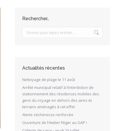
Rechercher…
Search:
Actualités récentes
Nettoyage de plage le 11 août
Arrêté municipal relatif à l’interdiction de
stationnement des résidences mobiles des
gens du voyage en dehors des aires et
terrains aménagés à cet effet
Alerte sécheresse renforcée
Ouverture de l’Atelier Filiger au GAP !
Collecte de sang – jeudi 23 juillet