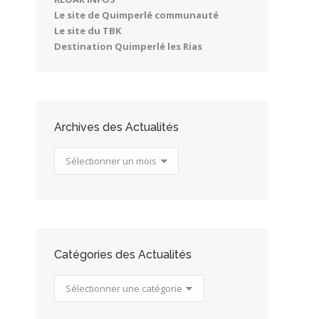
Le site de Quimperlé communauté
Le site du TBK
Destination Quimperlé les Rias
Archives des Actualités
Archives
des
Actualités
Catégories des Actualités
Catégories
des
Actualités