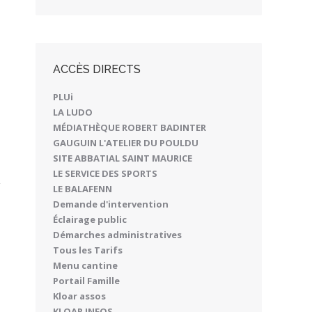
ACCÈS DIRECTS
PLUi
LA LUDO
MÉDIATHÈQUE ROBERT BADINTER
GAUGUIN L'ATELIER DU POULDU
SITE ABBATIAL SAINT MAURICE
LE SERVICE DES SPORTS
LE BALAFENN
Demande d'intervention
Éclairage public
Démarches administratives
Tous les Tarifs
Menu cantine
Portail Famille
Kloar assos
KLOAR INFOS