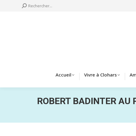
Search:
Rechercher...
Accueil
Vivre à 
Accueil
Vivre à Clohars
Am
ROBERT BADINTER AU 