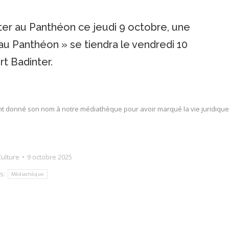
nter au Panthéon ce jeudi 9 octobre, une
au Panthéon » se tiendra le vendredi 10
t Badinter.
nt donné son nom à notre médiathèque pour avoir marqué la vie juridique
ulture
9 octobre 2025
s:
Médiathèque