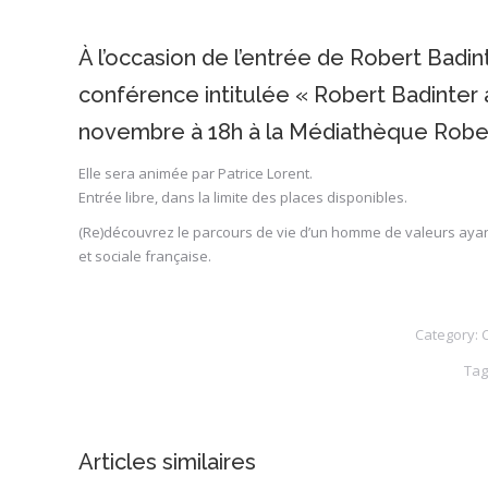
À l’occasion de l’entrée de Robert Badi
conférence intitulée « Robert Badinter 
novembre à 18h à la Médiathèque Rober
Elle sera animée par Patrice Lorent.
Entrée libre, dans la limite des places disponibles.
(Re)découvrez le parcours de vie d’un homme de valeurs aya
et sociale française.
Category:
C
Tag
Articles similaires