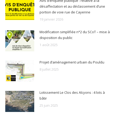
Avis d’enquête publique : relative à la
désaffectation et au déclassement d’une
portion de voie rue de Cayenne
19 janvier 2026
Modification simplifiée n°2 du SCoT – mise à
disposition du public
1 août 2025
Projet d’aménagement urbain du Pouldu
8 juillet 2025
Lotissement Le Clos des Alcyons : 4 lots à
bâtir
25 juin 2025