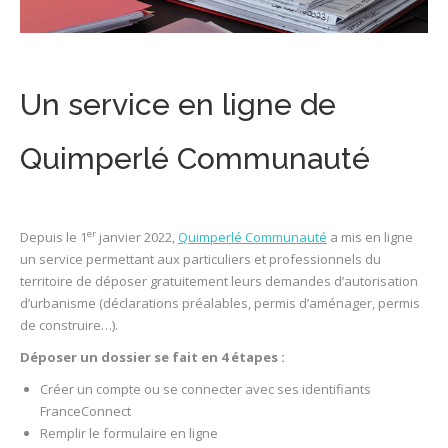
Un service en ligne de
Quimperlé Communauté
er
Depuis le 1
janvier 2022,
Quimperlé Communauté
a mis en ligne
un service permettant aux particuliers et professionnels du
territoire de déposer gratuitement leurs demandes d’autorisation
d’urbanisme (déclarations préalables, permis d’aménager, permis
de construire…).
Déposer un dossier se fait en 4 étapes :
Créer un compte ou se connecter avec ses identifiants
FranceConnect
Remplir le formulaire en ligne