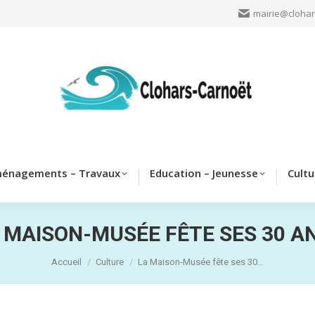
mairie@clohar
Clohars
Aménagements – Travaux
Education – Jeun
énagements – Travaux
Education – Jeunesse
Cultu
 MAISON-MUSÉE FÊTE SES 30 AN
Vous êtes ici :
Accueil
Culture
La Maison-Musée fête ses 30…