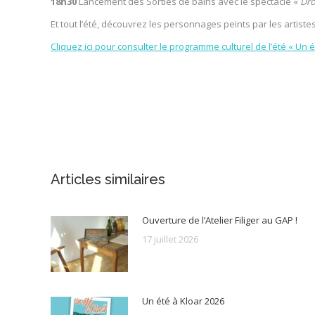
18h30
Lancement des Sorties de bains avec le spectacle «
Drô
Et tout l’été, découvrez les personnages peints par les artist
Cliquez ici pour consulter le programme culturel de l’été « Un é
Articles similaires
Ouverture de l’Atelier Filiger au GAP !
17 juillet 2026
Un été à Kloar 2026