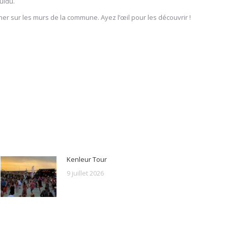
uldu.
er sur les murs de la commune. Ayez l’œil pour les découvrir !
Kenleur Tour
9 juillet 2026