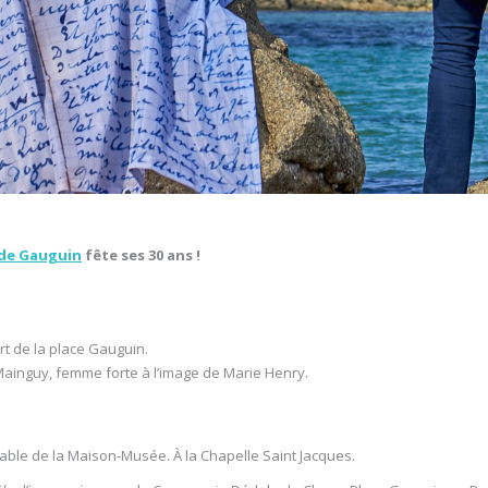
 de Gauguin
fête ses 30 ans !
t de la place Gauguin.
ainguy, femme forte à l’image de Marie Henry.
ble de la Maison-Musée. À la Chapelle Saint Jacques.