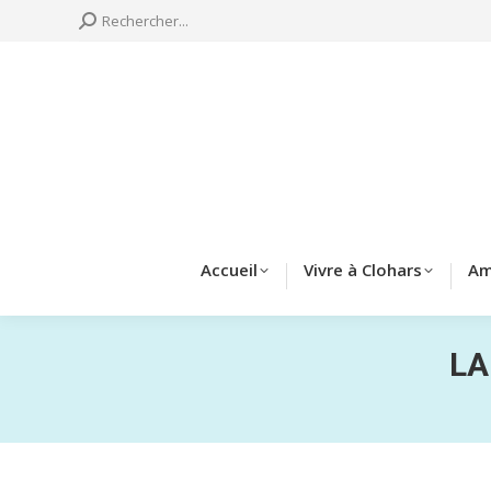
Search:
Rechercher...
Accueil
Vivre à 
Accueil
Vivre à Clohars
Am
LA