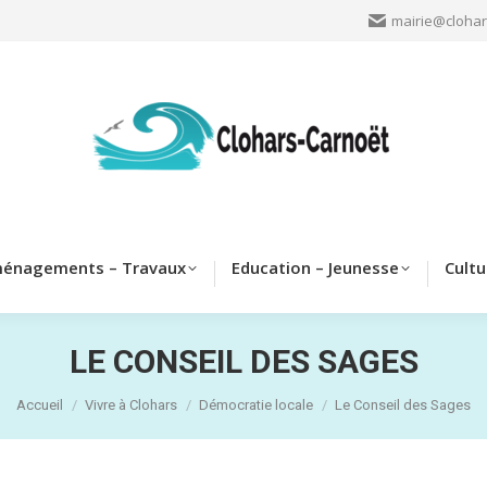
mairie@clohar
Clohars
Aménagements – Travaux
Education – Jeun
énagements – Travaux
Education – Jeunesse
Cultu
LE CONSEIL DES SAGES
Vous êtes ici :
Accueil
Vivre à Clohars
Démocratie locale
Le Conseil des Sages