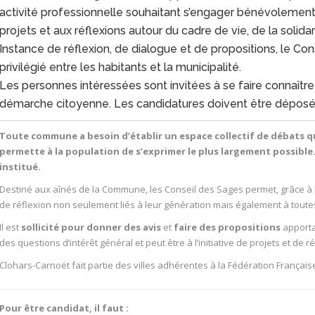
activité professionnelle souhaitant s’engager bénévolement
projets et aux réflexions autour du cadre de vie, de la solida
Instance de réflexion, de dialogue et de propositions, le C
privilégié entre les habitants et la municipalité.
Les personnes intéressées sont invitées à se faire connaître 
démarche citoyenne. Les candidatures doivent être déposée
Toute commune a besoin d’établir un espace collectif de débats qui
permette à la population de s’exprimer le plus largement possible. 
institué.
Destiné aux aînés de la Commune, les Conseil des Sages permet, grâce à l
de réflexion non seulement liés à leur génération mais également à toutes
Il est
sollicité pour donner des avis
et
faire des propositions
apportan
des questions d’intérêt général et peut être à l’initiative de projets et de r
Clohars-Carnoët fait partie des villes adhérentes à la Fédération Française
Pour être candidat, il faut :