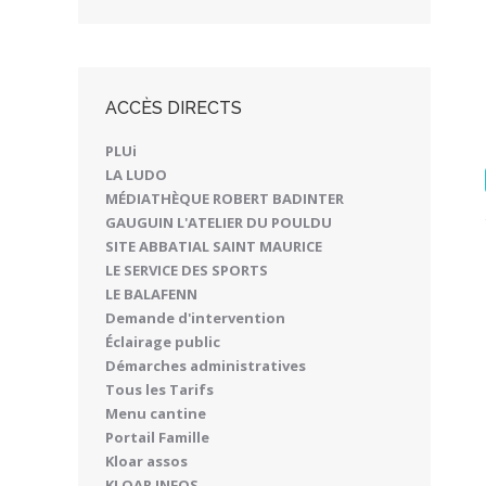
ACCÈS DIRECTS
PLUi
LA LUDO
MÉDIATHÈQUE ROBERT BADINTER
GAUGUIN L'ATELIER DU POULDU
SITE ABBATIAL SAINT MAURICE
LE SERVICE DES SPORTS
LE BALAFENN
Demande d'intervention
Éclairage public
Démarches administratives
Tous les Tarifs
Menu cantine
Portail Famille
Kloar assos
KLOAR INFOS