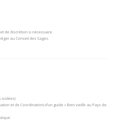
et de discrétion si nécessaire.
iéger au Conseil des Sages.
 isolées)
tion et de Coordination) d’un guide « Bien vieillir au Pays de
thèque