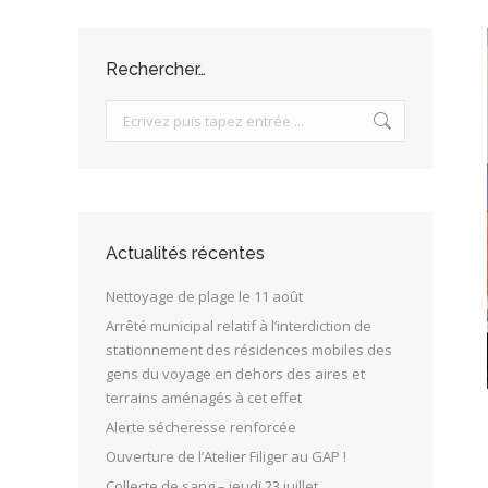
Rechercher…
Search:
Actualités récentes
Nettoyage de plage le 11 août
Arrêté municipal relatif à l’interdiction de
stationnement des résidences mobiles des
gens du voyage en dehors des aires et
terrains aménagés à cet effet
Alerte sécheresse renforcée
Ouverture de l’Atelier Filiger au GAP !
Collecte de sang – jeudi 23 juillet