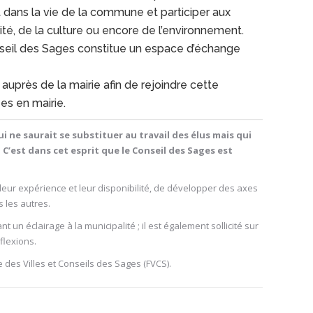
 dans la vie de la commune et participer aux
rité, de la culture ou encore de l’environnement.
onseil des Sages constitue un espace d’échange
auprès de la mairie afin de rejoindre cette
s en mairie.
 ne saurait se substituer au travail des élus mais qui
C’est dans cet esprit que le Conseil des Sages est
eur expérience et leur disponibilité, de développer des axes
 les autres.
t un éclairage à la municipalité ; il est également sollicité sur
éflexions.
 des Villes et Conseils des Sages (FVCS).