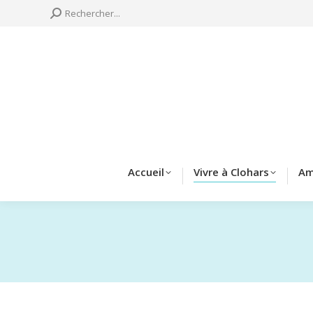
Search:
Rechercher...
Accueil
Vivre à 
Accueil
Vivre à Clohars
Am