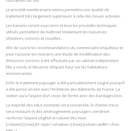
contraintes du site.
Le procédé membranaire retenu permettra une qualité de
traitement très largement supérieure à celle des boues activées.
Les bassins seront sous terre et tous les procédés techniques
utilisés permettent de maîtriser totalement les nuisances
olfactives, sonores et visuelles.
Afin de suivre les recommandations du commissaire enquêteur et
pour rassurer les riverains une étude de modélisation des
émissions sonores a été effectuée par un cabinet indépendant.
Elle a conclu à l’absence d’impact futur sur les habitations
environnantes.
Enfin le traitement paysager a été particulièrement soigné puisqu’il
a été pensé en lien avec l’Architecte des Bâtiments de France. La
station aura l’aspect d’un corps de ferme avec des bardages bois.
La majorité des talus existants sera conservée, le chemin creux
sera restauré et des aménagements paysagers viendront
renforcer l’aspect végétal et naturel des lieux.
[/column] [/row] [hr style= »shadow »] [row] [column width= »five-
fifth »]