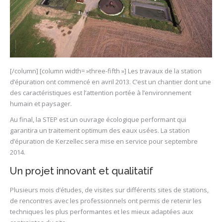
[/column] [column width= »three-fifth »] Les travaux de la station
d’épuration ont commencé en avril 2013. C’est un chantier dont une
des caractéristiques est l’attention portée à l’environnement
humain et paysager.
Au final, la STEP est un ouvrage écologique performant qui
garantira un traitement optimum des eaux usées. La station
d’épuration de Kerzellec sera mise en service pour septembre
2014.
Un projet innovant et qualitatif
Plusieurs mois d’études, de visites sur différents sites de stations,
de rencontres avec les professionnels ont permis de retenir les
techniques les plus performantes et les mieux adaptées aux