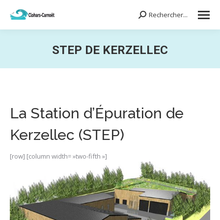
Rechercher...
Search:
STEP DE KERZELLEC
Vous êtes ici :
La Station d’Épuration de
Kerzellec (STEP)
[row] [column width= »two-fifth »]