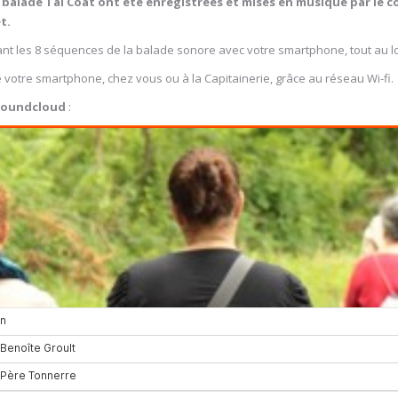
 balade Tal Coat ont été enregistrées et mises en musique par le c
t.
nt les 8 séquences de la balade sonore avec votre smartphone, tout au l
e votre smartphone, chez vous ou à la Capitainerie, grâce au réseau Wi-fi.
Soundcloud
: