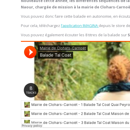
Nouveauté cette année, les différentes séquences de la
Naour, chargée de mission à la mairie de Clohars-Carnoë
Vous pouvez donc faire cette balade en autonomie, en écouta
Pour cela, téléchargez
l’application IMAGINA
depuis le store d
Vous pouvez également écouter les 8 titres de la balade sur