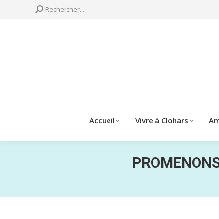
Search:
Rechercher...
Accueil
Vivre à 
Accueil
Vivre à Clohars
Am
PROMENONS-