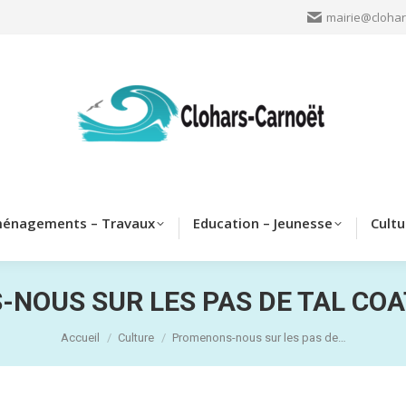
mairie@clohar
Clohars
Aménagements – Travaux
Education – Jeun
énagements – Travaux
Education – Jeunesse
Cultu
NOUS SUR LES PAS DE TAL COAT
Vous êtes ici :
Accueil
Culture
Promenons-nous sur les pas de…