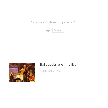
Category:
Culture
7 juillet 2018
Tags:
Doëlan
Bal populaire le 14 juillet
10 juillet 2026