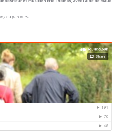
ompositeur et musicien Eric Thomas, avec l’aide de Maud
ong du parcours.