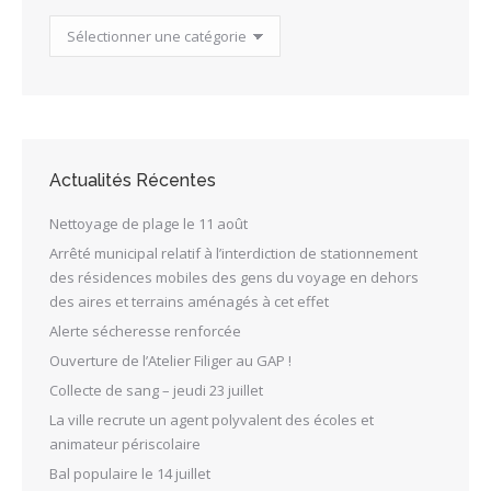
Catégories
des
Actualités
Actualités Récentes
Nettoyage de plage le 11 août
Arrêté municipal relatif à l’interdiction de stationnement
des résidences mobiles des gens du voyage en dehors
des aires et terrains aménagés à cet effet
Alerte sécheresse renforcée
Ouverture de l’Atelier Filiger au GAP !
Collecte de sang – jeudi 23 juillet
La ville recrute un agent polyvalent des écoles et
animateur périscolaire
Bal populaire le 14 juillet