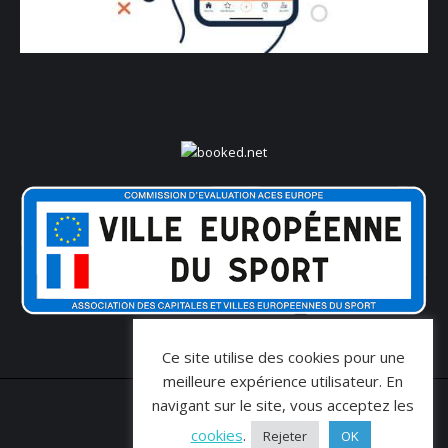
Ce site utilise des cookies pour une
meilleure expérience utilisateur. En
navigant sur le site, vous acceptez les
cookies
.
Rejeter
OK