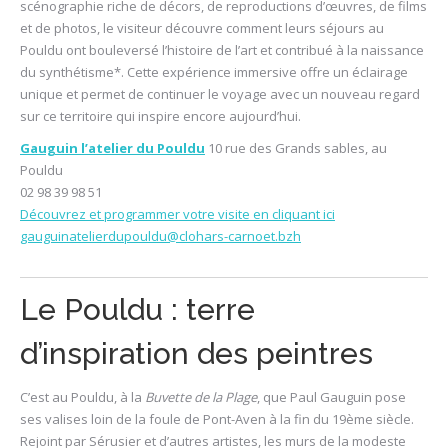
scénographie riche de décors, de reproductions d’œuvres, de films
et de photos, le visiteur découvre comment leurs séjours au
Pouldu ont bouleversé l’histoire de l’art et contribué à la naissance
du synthétisme*. Cette expérience immersive offre un éclairage
unique et permet de continuer le voyage avec un nouveau regard
sur ce territoire qui inspire encore aujourd’hui.
Gauguin l’atelier du Pouldu
10 rue des Grands sables, au
Pouldu
02 98 39 98 51
Découvrez et programmer votre visite en cliquant ici
gauguinatelierdupouldu@clohars-carnoet.bzh
Le Pouldu : terre
d’inspiration des peintres
C’est au Pouldu, à la
Buvette de la Plage
, que Paul Gauguin pose
ses valises loin de la foule de Pont-Aven à la fin du 19ème siècle.
Rejoint par Sérusier et d’autres artistes, les murs de la modeste