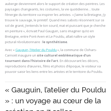
auberge deviennent alors le support de création des peintres. Les
paysages changeants, les costumes, la vie quotidienne… toute
l’énergie du territoire va inspirer les artistes. « J’aime la Bretagne, j’y
trouve le sauvage, le primitif. Quand mes sabots résonnent sur ce
sol de granit, j’entends le ton sourd, mat et puissant que je cherche
en peinture », écrivait Paul Gauguin, sans imaginer qu’ici en
Bretagne, entre Pont-Aven et Le Pouldu, allait naître un style
pictural révolutionnaire :
le synthétisme
.
Avec «
Gauguin, l’Atelier du Pouldu
», la commune de Clohars-
Carnoët inaugure un
site culturel emblématique d’un
tournant dans l’histoire de l’art
. En découvrant les décors,
reproductions d’œuvres, films et photos d’époque, le visiteur va
pouvoir saisir les liens entre les artistes et le territoire du Pouldu.
« Gauguin, l’atelier du Pouldu
» : un voyage au cœur de la