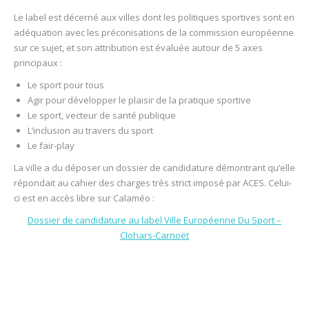
Le label est décerné aux villes dont les politiques sportives sont en
adéquation avec les préconisations de la commission européenne
sur ce sujet, et son attribution est évaluée autour de 5 axes
principaux :
Le sport pour tous
Agir pour développer le plaisir de la pratique sportive
Le sport, vecteur de santé publique
L’inclusion au travers du sport
Le fair-play
La ville a du déposer un dossier de candidature démontrant qu’elle
répondait au cahier des charges très strict imposé par ACES. Celui-
ci est en accès libre sur Calaméo :
Dossier de candidature au label Ville Européenne Du Sport –
Clohars-Carnoët