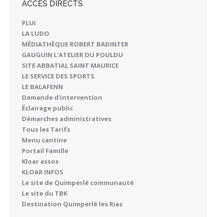
ACCÈS DIRECTS
PLUi
LA LUDO
MÉDIATHÈQUE ROBERT BADINTER
GAUGUIN L'ATELIER DU POULDU
SITE ABBATIAL SAINT MAURICE
LE SERVICE DES SPORTS
LE BALAFENN
Demande d'intervention
Éclairage public
Démarches administratives
Tous les Tarifs
Menu cantine
Portail Famille
Kloar assos
KLOAR INFOS
Le site de Quimperlé communauté
Le site du TBK
Destination Quimperlé les Rias