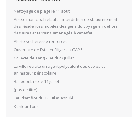
Nettoyage de plage le 11 août
Arrêté municipal relatif à l’interdiction de stationnement
des résidences mobiles des gens du voyage en dehors
des aires et terrains aménagés à cet effet
Alerte sécheresse renforcée
Ouverture de l’Atelier Filiger au GAP !
Collecte de sang – jeudi 23 juillet
La ville recrute un agent polyvalent des écoles et
animateur périscolaire
Bal populaire le 14 juillet
(pas de titre)
Feu d’artifice du 13 juillet annulé
Kenleur Tour