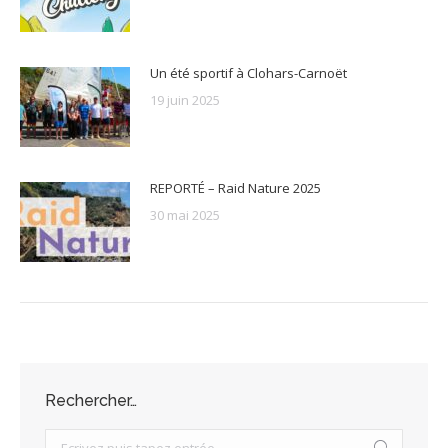
Un été sportif à Clohars-Carnoët
19 juin 2025
REPORTÉ – Raid Nature 2025
30 mai 2025
Rechercher…
Search: