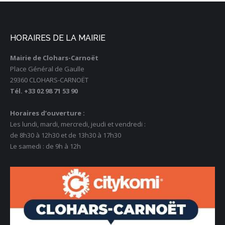
HORAIRES DE LA MAIRIE
Mairie de Clohars-Carnoët
Place Général de Gaulle
29360 CLOHARS-CARNOËT
Tél. +33 02 98 71 53 90
Horaires d’ouverture :
Les lundi, mardi, mercredi, jeudi et vendredi :
de 8h30 à 12h30 et de 13h30 à 17h30
Le samedi : de 9h à 12h