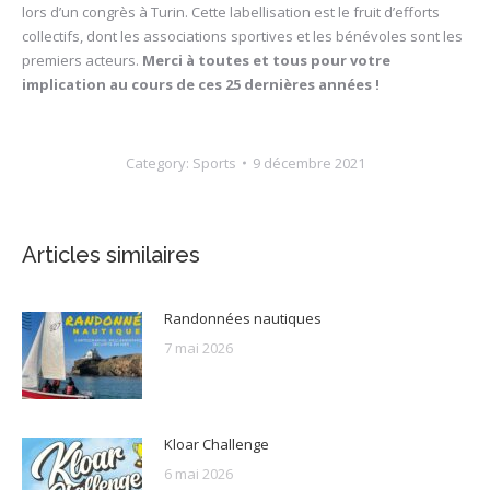
lors d’un congrès à Turin. Cette labellisation est le fruit d’efforts
collectifs, dont les associations sportives et les bénévoles sont les
premiers acteurs.
Merci à toutes et tous pour votre
implication au cours de ces 25 dernières années !
Category:
Sports
9 décembre 2021
Articles similaires
Randonnées nautiques
7 mai 2026
Kloar Challenge
6 mai 2026