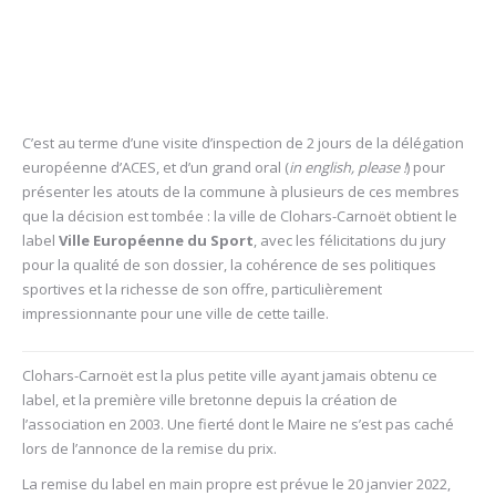
C’est au terme d’une visite d’inspection de 2 jours de la délégation
européenne d’ACES, et d’un grand oral (
in english, please !
) pour
présenter les atouts de la commune à plusieurs de ces membres
que la décision est tombée : la ville de Clohars-Carnoët obtient le
label
Ville Européenne du Sport
, avec les félicitations du jury
pour la qualité de son dossier, la cohérence de ses politiques
sportives et la richesse de son offre, particulièrement
impressionnante pour une ville de cette taille.
Clohars-Carnoët est la plus petite ville ayant jamais obtenu ce
label, et la première ville bretonne depuis la création de
l’association en 2003. Une fierté dont le Maire ne s’est pas caché
lors de l’annonce de la remise du prix.
La remise du label en main propre est prévue le 20 janvier 2022,