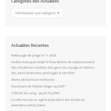
Catégories des Actualités
Catégories
des
Actualités
Actualités Récentes
Nettoyage de plage le 11 août
Arrêté municipal relatif à l’interdiction de stationnement
des résidences mobiles des gens du voyage en dehors
des aires et terrains aménagés à cet effet
Alerte sécheresse renforcée
Ouverture de l’Atelier Filiger au GAP !
Collecte de sang – jeudi 23 juillet
La ville recrute un agent polyvalent des écoles et
animateur périscolaire