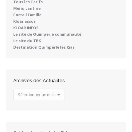
Tous les Tarifs
Menu cantine
Portail Famille
Kloar assos
KLOAR INFOS
Le site de Quimperlé communauté
Le site du TBK
Destination Quimperlé les Rias
Archives des Actualités
Archives
des
Actualités