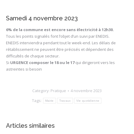
Samedi 4 novembre 2023
6% de la commune est encore sans électricité à 12h30.
Tous les points signalés font l’objet d’un suivi par ENEDIS.
ENEDIS interviendra pendant tout le week-end. Les délais de
rétablissement ne peuvent être précisés et dépendent des
difficultés de chaque secteur.
Si
URGENCE composer le 18 ou le 17
qui dirigeront vers les
astreintes si besoin
Category:
Pratique
4 novembre 2023
Tags:
Mairie
Travaux
Vie quotidienne
Articles similaires