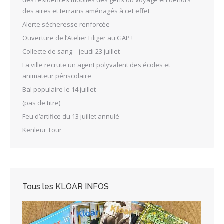
des résidences mobiles des gens du voyage en dehors
des aires et terrains aménagés à cet effet
Alerte sécheresse renforcée
Ouverture de l’Atelier Filiger au GAP !
Collecte de sang – jeudi 23 juillet
La ville recrute un agent polyvalent des écoles et
animateur périscolaire
Bal populaire le 14 juillet
(pas de titre)
Feu d’artifice du 13 juillet annulé
Kenleur Tour
Tous les KLOAR INFOS