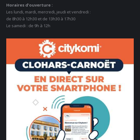
Horaires d’ouverture :
Les lundi, mardi, mercredi, jeudi et vendredi :
de 8h30 à 12h30 et de 13h30 à 17h30
Le samedi : de 9h à 12h