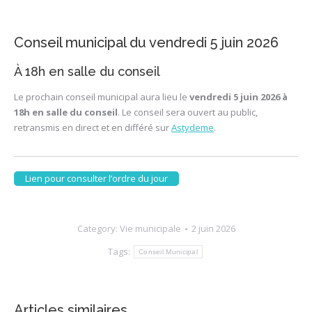
Conseil municipal du vendredi 5 juin 2026
À 18h en salle du conseil
Le prochain conseil municipal aura lieu le
vendredi 5 juin 2026 à
18h en salle du conseil
. Le conseil sera ouvert au public,
retransmis en direct et en différé sur
Astydeme
.
Lien pour consulter l’ordre du jour
Category:
Vie municipale
2 juin 2026
Tags:
Conseil Municipal
Articles similaires