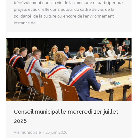
bénévolement dans la vie de la commune et participer aux
projets et aux réflexions autour du cadre de vie, de la
solidarité, de la culture ou encore de l’environnement.
Instance de…
Conseil municipal le mercredi 1er juillet
2026
Vie municipale
25 juin 2026