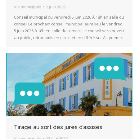
Vie municipale
2 juin 2026
Conseil municipal du vendredi 5 juin 2026 À 18h en salle du
conseil Le prochain conseil municipal aura lieu le vendredi
5 juin 2026 à 18h en salle du conseil. Le conseil sera ouvert
au public, retransmis en direct et en différé sur Astydeme.
Tirage au sort des jurés d’assises
Vie municipale
12 mai 2026