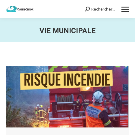
Rechercher...
Search:
VIE MUNICIPALE
Vous êtes ici :