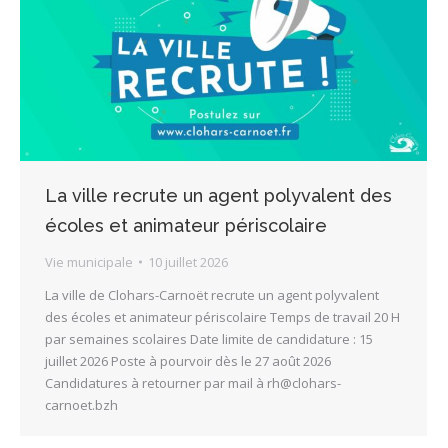
La ville recrute un agent polyvalent des
écoles et animateur périscolaire
Vie municipale
10 juillet 2026
La ville de Clohars-Carnoët recrute un agent polyvalent
des écoles et animateur périscolaire Temps de travail 20 H
par semaines scolaires Date limite de candidature : 15
juillet 2026 Poste à pourvoir dès le 27 août 2026
Candidatures à retourner par mail à rh@clohars-
carnoet.bzh