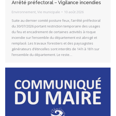
Arrêté préfectoral – Vigilance incendies
Environnement
,
Vie municipale
10 août 2026
Suite au dernier comité posture feux, l’arrêté préfectoral
du 30/07/2026 portant restriction temporaire des usages
du feu et encadrement de certaines activités à risque
incendie sur l’ensemble du département est abrogé et
remplacé. Les travaux forestiers et des paysagistes
générateurs d’étincelles sont interdits de 14 h à 18 h sur
l’ensemble du département. Le reste…