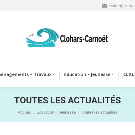
mairie@clohar
Clohars
Aménagements – Travaux
Education – Jeun
énagements – Travaux
Education – Jeunesse
Cultu
TOUTES LES ACTUALITÉS
Vous êtes ici :
Accueil
Education – Jeunesse
Toutes les actualités