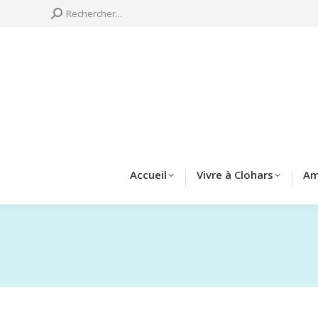
Search:
Rechercher...
Accueil
Vivre à 
Accueil
Vivre à Clohars
Am