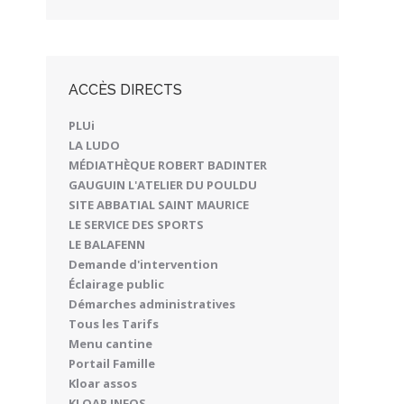
ACCÈS DIRECTS
PLUi
LA LUDO
MÉDIATHÈQUE ROBERT BADINTER
GAUGUIN L'ATELIER DU POULDU
SITE ABBATIAL SAINT MAURICE
LE SERVICE DES SPORTS
LE BALAFENN
Demande d'intervention
Éclairage public
Démarches administratives
Tous les Tarifs
Menu cantine
Portail Famille
Kloar assos
KLOAR INFOS