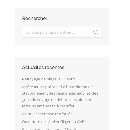
Rechercher…
Search:
Actualités récentes
Nettoyage de plage le 11 août
Arrêté municipal relatif à l’interdiction de
stationnement des résidences mobiles des
gens du voyage en dehors des aires et
terrains aménagés à cet effet
Alerte sécheresse renforcée
Ouverture de l’Atelier Filiger au GAP !
Collecte de sang – jeudi 23 juillet