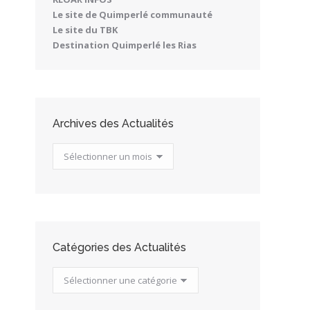
Le site de Quimperlé communauté
Le site du TBK
Destination Quimperlé les Rias
Archives des Actualités
Archives
des
Actualités
Catégories des Actualités
Catégories
des
Actualités