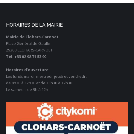
HORAIRES DE LA MAIRIE
Mairie de Clohars-Carnoët
Place Général de Gaulle
29360 CLOHARS-CARNOËT
Tél. +33 02 98 71 53 90
Horaires d’ouverture :
Les lundi, mardi, mercredi, jeudi et vendredi :
de 8h30 à 12h30 et de 13h30 à 17h30
Le samedi : de 9h à 12h