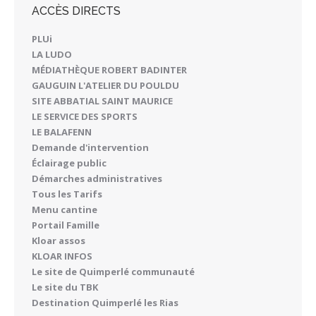
ACCÈS DIRECTS
PLUi
LA LUDO
MÉDIATHÈQUE ROBERT BADINTER
GAUGUIN L'ATELIER DU POULDU
SITE ABBATIAL SAINT MAURICE
LE SERVICE DES SPORTS
LE BALAFENN
Demande d'intervention
Éclairage public
Démarches administratives
Tous les Tarifs
Menu cantine
Portail Famille
Kloar assos
KLOAR INFOS
Le site de Quimperlé communauté
Le site du TBK
Destination Quimperlé les Rias