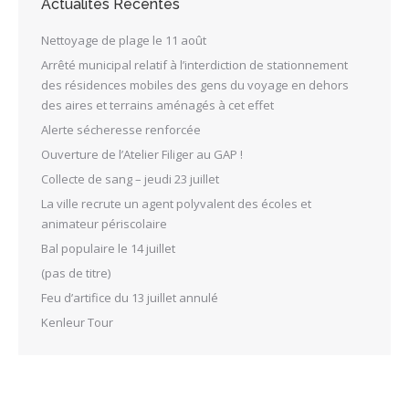
Actualités Récentes
Nettoyage de plage le 11 août
Arrêté municipal relatif à l’interdiction de stationnement
des résidences mobiles des gens du voyage en dehors
des aires et terrains aménagés à cet effet
Alerte sécheresse renforcée
Ouverture de l’Atelier Filiger au GAP !
Collecte de sang – jeudi 23 juillet
La ville recrute un agent polyvalent des écoles et
animateur périscolaire
Bal populaire le 14 juillet
(pas de titre)
Feu d’artifice du 13 juillet annulé
Kenleur Tour