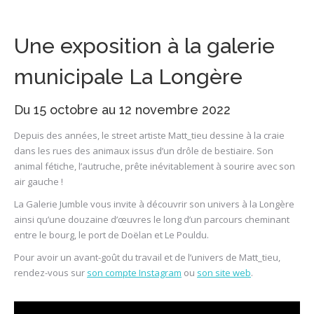
Une exposition à la galerie
municipale La Longère
Du 15 octobre au 12 novembre 2022
Depuis des années, le street artiste Matt_tieu dessine à la craie
dans les rues des animaux issus d’un drôle de bestiaire. Son
animal fétiche, l’autruche, prête inévitablement à sourire avec son
air gauche !
La Galerie Jumble vous invite à découvrir son univers à la Longère
ainsi qu’une douzaine d’œuvres le long d’un parcours cheminant
entre le bourg, le port de Doëlan et Le Pouldu.
Pour avoir un avant-goût du travail et de l’univers de Matt_tieu,
rendez-vous sur
son compte Instagram
ou
son site web
.