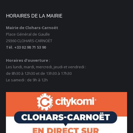
HORAIRES DE LA MAIRIE
Mairie de Clohars-Carnoët
Place Général de Gaulle
29360 CLOHARS-CARNOËT
Tél. +33 02 98 71 53 90
Horaires d’ouverture :
Les lundi, mardi, mercredi, jeudi et vendredi :
de 8h30 à 12h30 et de 13h30 à 17h30
Le samedi : de 9h à 12h