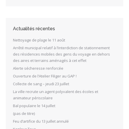
Actualités récentes
Nettoyage de plage le 11 août
Arrêté municipal relatif à l’interdiction de stationnement
des résidences mobiles des gens du voyage en dehors
des aires et terrains aménagés à cet effet
Alerte sécheresse renforcée
Ouverture de l’Atelier Filiger au GAP !
Collecte de sang – jeudi 23 juillet
La ville recrute un agent polyvalent des écoles et
animateur périscolaire
Bal populaire le 14 juillet
(pas de titre)
Feu d’artifice du 13 juillet annulé
Kenleur Tour