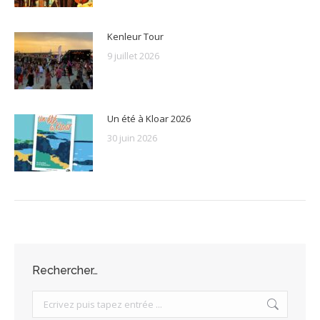
Kenleur Tour
9 juillet 2026
Un été à Kloar 2026
30 juin 2026
Rechercher…
Search: