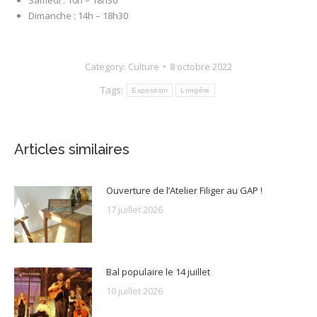
Dimanche : 14h – 18h30
Category:
Culture
8 octobre 2022
Tags:
Exposition
Longère
Articles similaires
Ouverture de l’Atelier Filiger au GAP !
17 juillet 2026
Bal populaire le 14 juillet
10 juillet 2026