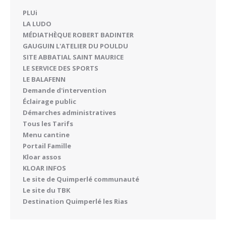
PLUi
LA LUDO
MÉDIATHÈQUE ROBERT BADINTER
GAUGUIN L'ATELIER DU POULDU
SITE ABBATIAL SAINT MAURICE
LE SERVICE DES SPORTS
LE BALAFENN
Demande d'intervention
Éclairage public
Démarches administratives
Tous les Tarifs
Menu cantine
Portail Famille
Kloar assos
KLOAR INFOS
Le site de Quimperlé communauté
Le site du TBK
Destination Quimperlé les Rias