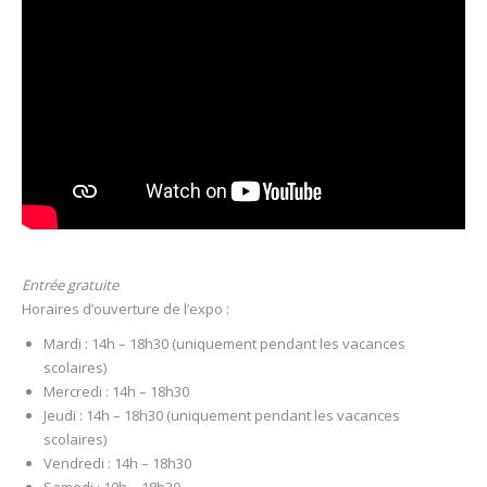
Entrée gratuite
Horaires d’ouverture de l’expo :
Mardi : 14h – 18h30 (uniquement pendant les vacances
scolaires)
Mercredi : 14h – 18h30
Jeudi : 14h – 18h30 (uniquement pendant les vacances
scolaires)
Vendredi : 14h – 18h30
Samedi : 10h – 18h30