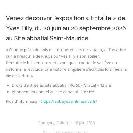
Venez découvrir l’exposition « Entaille » de
Yves Tilly, du 20 juin au 20 septembre 2026
au Site abbatial Saint-Maurice.
« Chaque pièce de bois est récupérée lors de l’abattage d’un arbre
sur la Presqu’île de Rhuys où Yves Tilly a son atelier.
Il entaille le bois encore vert avant que la perte de sa sève en
déforme la rectitude. Une histoire singulière s’écrit dès lors liée à la
vie de l’arbre. »
Droits d’entrée au site abbatial : 4€/6€ – Gratuit – 12 ans
Abonnement annuel au site abbatial : 10€/15€
Plus d’information :
https://abbayesaintmaurice.fr/
Category:
Culture
18 juin 2026
Tags:
Abbaye Saint-Maurice