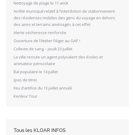
Nettoyage de plage le 11 août
Arrêté municipal relatif à l’interdiction de stationnement
des résidences mobiles des gens du voyage en dehors
des aires et terrains aménagés à cet effet
Alerte sécheresse renforcée
Ouverture de l’Atelier Filiger au GAP !
Collecte de sang – jeudi 23 juillet
La ville recrute un agent polyvalent des écoles et
animateur périscolaire
Bal populaire le 14 juillet
(pas de titre)
Feu d’artifice du 13 juillet annulé
Kenleur Tour
Tous les KLOAR INFOS