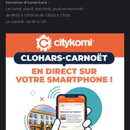
Horaires d’ouverture :
Les lundi, mardi, mercredi, jeudi et vendredi :
de 8h30 à 12h30 et de 13h30 à 17h30
Le samedi : de 9h à 12h