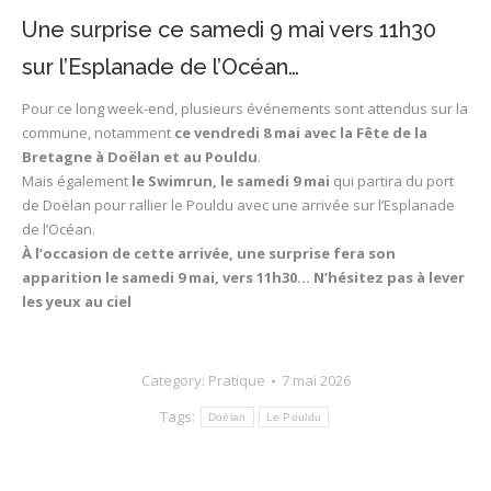
Une surprise ce samedi 9 mai vers 11h30
sur l’Esplanade de l’Océan…
Pour ce long week-end, plusieurs événements sont attendus sur la
commune, notamment
ce vendredi 8 mai avec la Fête de la
Bretagne à Doëlan et au Pouldu
.
Mais également
le Swimrun, le samedi 9 mai
qui partira du port
de Doëlan pour rallier le Pouldu avec une arrivée sur l’Esplanade
de l’Océan.
À l’occasion de cette arrivée, une surprise fera son
apparition le samedi 9 mai, vers 11h30… N’hésitez pas à lever
les yeux au ciel
Category:
Pratique
7 mai 2026
Tags:
Doëlan
Le Pouldu