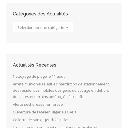
Catégories des Actualités
Catégories
des
Actualités
Actualités Récentes
Nettoyage de plage le 11 août
Arrêté municipal relatif à l’interdiction de stationnement
des résidences mobiles des gens du voyage en dehors
des aires et terrains aménagés à cet effet
Alerte sécheresse renforcée
Ouverture de l’Atelier Filiger au GAP !
Collecte de sang – jeudi 23 juillet
La ville recrute un agent polyvalent des écoles et