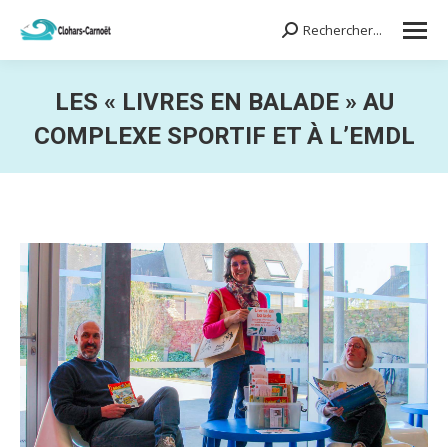
Rechercher...
Search:
LES « LIVRES EN BALADE » AU
COMPLEXE SPORTIF ET À L’EMDL
Vous êtes ici :