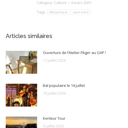
Category:
Culture
4 mars 2025
Tags:
Médiathèque
sport loisirs
Articles similaires
Ouverture de l’Atelier Filiger au GAP !
17 juillet 2026
Bal populaire le 14 juillet
10 juillet 2026
Kenleur Tour
9 juillet 2026