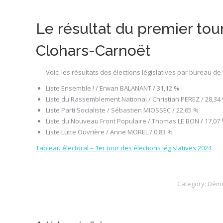
Le résultat du premier tour
Clohars-Carnoët
Voici les résultats des élections législatives par bureau 
Liste Ensemble ! / Erwan BALANANT / 31,12 %
Liste du Rassemblement National / Christian PEREZ / 28,34
Liste Parti Socialiste / Sébastien MIOSSEC / 22,65 %
Liste du Nouveau Front Populaire / Thomas LE BON / 17,07
Liste Lutte Ouvrière / Anne MOREL / 0,83 %
Tableau électoral – 1er tour des élections législatives 2024
Category:
Démo