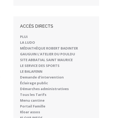
ACCÈS DIRECTS
PLUi
LA LUDO
MÉDIATHÈQUE ROBERT BADINTER
GAUGUIN L'ATELIER DU POULDU
SITE ABBATIAL SAINT MAURICE
LE SERVICE DES SPORTS
LE BALAFENN
Demande d'intervention
Éclairage public
Démarches administratives
Tous les Tarifs
Menu cantine
Portail Famille
Kloar assos
KLOAR INFOS