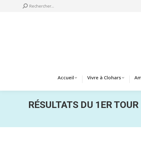
Search:
Rechercher...
Accueil
Vivre à 
Accueil
Vivre à Clohars
Am
RÉSULTATS DU 1ER TOUR