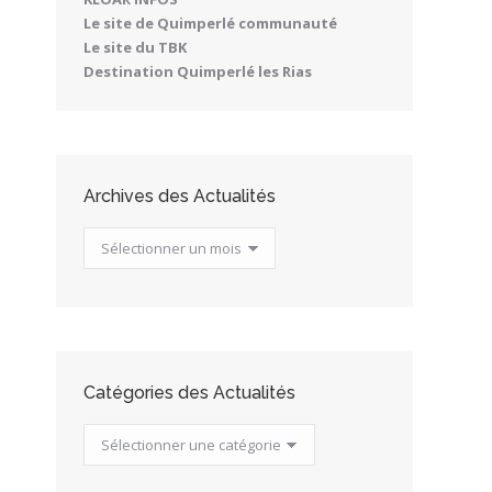
Le site de Quimperlé communauté
Le site du TBK
Destination Quimperlé les Rias
Archives des Actualités
Archives
des
Actualités
Catégories des Actualités
Catégories
des
Actualités