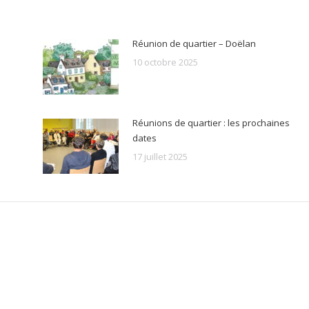
Réunion de quartier – Doëlan
10 octobre 2025
Réunions de quartier : les prochaines
dates
17 juillet 2025