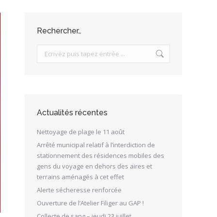
Rechercher…
Search:
Actualités récentes
Nettoyage de plage le 11 août
Arrêté municipal relatif à l’interdiction de
stationnement des résidences mobiles des
gens du voyage en dehors des aires et
terrains aménagés à cet effet
Alerte sécheresse renforcée
Ouverture de l’Atelier Filiger au GAP !
Collecte de sang – jeudi 23 juillet