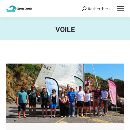
Rechercher...
Search:
VOILE
Vous êtes ici :