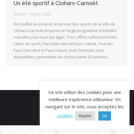
Un été sportif à Clohars-Carnoët
Sports
19 juin 2025
Du 6 juillet au 24 août, le service des sports de la ville de
Clohars-Carnoët propose un large programme d’activités
estivales pour tous les âges. Trois offres rythmeront l’été :
Faites de sport, Pass bien-être et Pass nature. Pour les
Pass bien-être et Pass nature, trois formules sont
disponibles, permettant de choisir parmi 29 activités…
Ce site utilise des cookies pour une
meilleure expérience utilisateur. En
navigant sur le site, vous acceptez les
© VERDI COM' 2026
cookies
.
Rejeter
OK