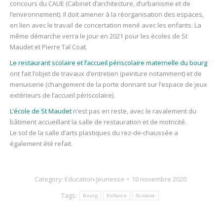
concours du CAUE (Cabinet d’architecture, d’urbanisme et de
l’environnement). Il doit amener à la réorganisation des espaces,
en lien avec le travail de concertation mené avec les enfants. La
même démarche verra le jour en 2021 pour les écoles de St
Maudet et Pierre Tal Coat.
Le restaurant scolaire et l’accueil périscolaire maternelle du bourg
ont fait l’objet de travaux d’entretien (peinture notamment) et de
menuiserie (changement de la porte donnant sur l’espace de jeux
extérieurs de l’accueil périscolaire).
L’école de St Maudet
n’est pas en reste, avec le ravalement du
bâtiment accueillant la salle de restauration et de motricité.
Le sol de la salle d’arts plastiques du rez-de-chaussée a
également été refait.
Category:
Education-Jeunesse
10 novembre 2020
Tags:
Bourg
Enfance
Scolaire