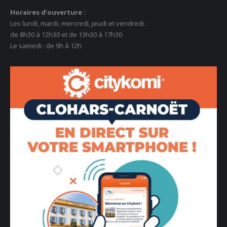
Horaires d’ouverture :
Les lundi, mardi, mercredi, jeudi et vendredi :
de 8h30 à 12h30 et de 13h30 à 17h30
Le samedi : de 9h à 12h