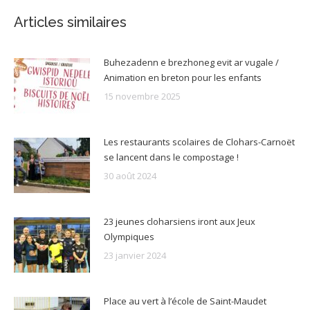
Articles similaires
Buhezadenn e brezhoneg evit ar vugale /
Animation en breton pour les enfants
15 novembre 2025
Les restaurants scolaires de Clohars-Carnoët
se lancent dans le compostage !
30 août 2024
23 jeunes cloharsiens iront aux Jeux
Olympiques
23 janvier 2024
Place au vert à l’école de Saint-Maudet