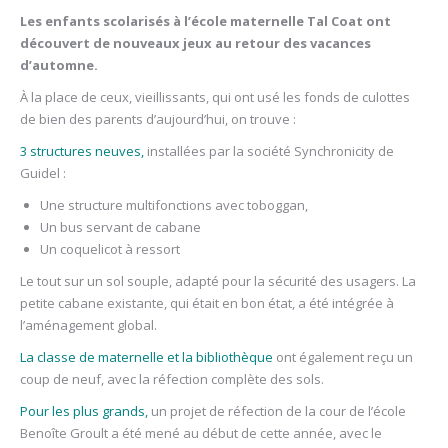
Les enfants scolarisés à l’école maternelle Tal Coat ont
découvert de nouveaux jeux au retour des vacances
d’automne.
À la place de ceux, vieillissants, qui ont usé les fonds de culottes
de bien des parents d’aujourd’hui, on trouve :
3 structures neuves,
installées par la société Synchronicity de
Guidel :
Une structure multifonctions avec toboggan,
Un bus servant de cabane
Un coquelicot à ressort
Le tout sur un sol souple, adapté pour la sécurité des usagers. La
petite cabane existante, qui était en bon état, a été intégrée à
l’aménagement global.
La classe de maternelle et la bibliothèque
ont également reçu un
coup de neuf, avec la réfection complète des sols.
Pour les plus grands,
un projet de réfection de la cour de l’école
Benoîte Groult a été mené au début de cette année, avec le