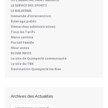
SITE ABBATIAL SAINT MAURICE
LE SERVICE DES SPORTS
LE BALAFENN
Demande d'intervention
Éclairage public
Démarches administratives
Tous les Tarifs
Menu cantine
Portail Famille
Kloar assos
KLOAR INFOS
Le site de Quimperlé communauté
Le site du TBK
Destination Quimperlé les Rias
Archives des Actualités
Archives