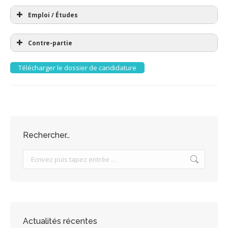
Emploi / Études
Contre-partie
Télécharger le dossier de candidature
Rechercher…
Search:
Actualités récentes