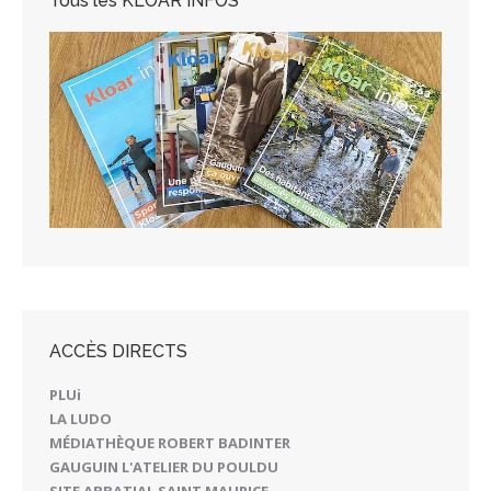
Tous les KLOAR INFOS
ACCÈS DIRECTS
PLUi
LA LUDO
MÉDIATHÈQUE ROBERT BADINTER
GAUGUIN L'ATELIER DU POULDU