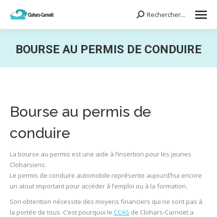
Rechercher...
Search:
BOURSE AU PERMIS DE CONDUIRE
Vous êtes ici :
Bourse au permis de
conduire
La bourse au permis est une aide à l’insertion pour les jeunes
Cloharsiens.
Le permis de conduire automobile représente aujourd’hui encore
un atout important pour accéder à l’emploi ou à la formation.
Son obtention nécessite des moyens financiers qui ne sont pas à
la portée de tous. C’est pourquoi le
CCAS
de Clohars-Carnoët a