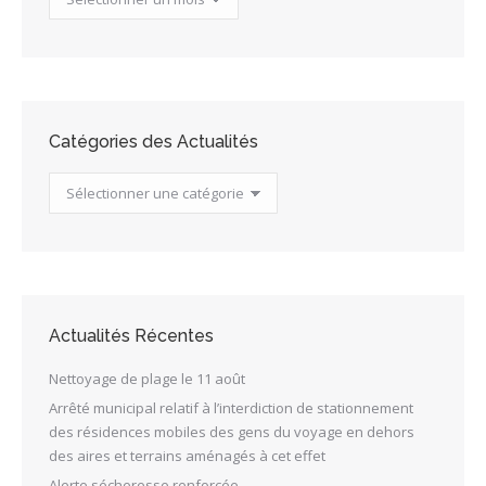
des
Actualités
Catégories des Actualités
Catégories
des
Actualités
Actualités Récentes
Nettoyage de plage le 11 août
Arrêté municipal relatif à l’interdiction de stationnement
des résidences mobiles des gens du voyage en dehors
des aires et terrains aménagés à cet effet
Alerte sécheresse renforcée