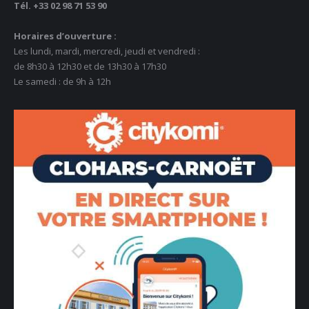
Tél. +33 02 98 71 53 90
Horaires d’ouverture :
Les lundi, mardi, mercredi, jeudi et vendredi :
de 8h30 à 12h30 et de 13h30 à 17h30
Le samedi : de 9h à 12h