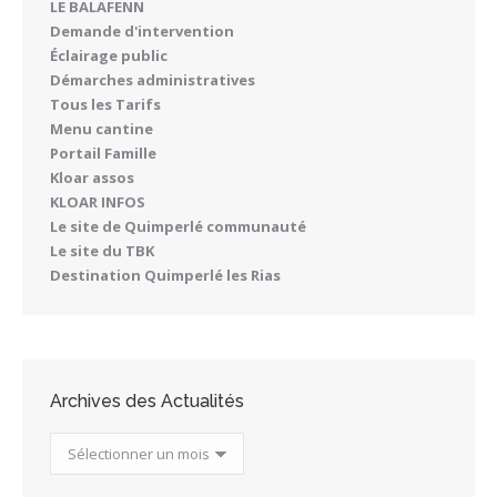
LE BALAFENN
Demande d'intervention
Éclairage public
Démarches administratives
Tous les Tarifs
Menu cantine
Portail Famille
Kloar assos
KLOAR INFOS
Le site de Quimperlé communauté
Le site du TBK
Destination Quimperlé les Rias
Archives des Actualités
Archives
des
Actualités