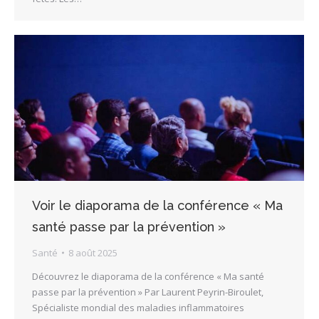
Voir le diaporama de la conférence « Ma
santé passe par la prévention »
Santé
8 août 2025
Découvrez le diaporama de la conférence « Ma santé
passe par la prévention » Par Laurent Peyrin-Biroulet,
Spécialiste mondial des maladies inflammatoires