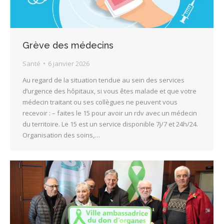
Grève des médecins
Santé
6 janvier 2026
Au regard de la situation tendue au sein des services
d’urgence des hôpitaux, si vous êtes malade et que votre
médecin traitant ou ses collègues ne peuvent vous
recevoir : – faites le 15 pour avoir un rdv avec un médecin
du territoire. Le 15 est un service disponible 7j/7 et 24h/24.
Organisation des soins,…