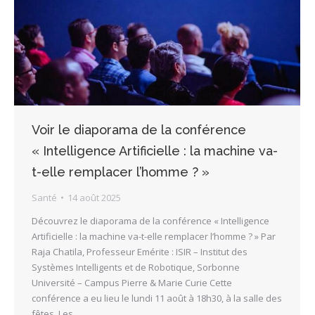
Voir le diaporama de la conférence
« Intelligence Artificielle : la machine va-
t-elle remplacer l’homme ? »
Santé
14 août 2025
Découvrez le diaporama de la conférence « Intelligence
Artificielle : la machine va-t-elle remplacer l’homme ? » Par
Raja Chatila, Professeur Emérite : ISIR – Institut des
Systèmes Intelligents et de Robotique, Sorbonne
Université – Campus Pierre & Marie Curie Cette
conférence a eu lieu le lundi 11 août à 18h30, à la salle des
fêtes. Les…