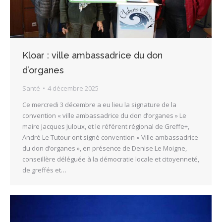
Kloar : ville ambassadrice du don
d’organes
Santé
4 décembre 2025
Ce mercredi 3 décembre a eu lieu la signature de la
convention « ville ambassadrice du don d’organes » Le
maire Jacques Juloux, et le référent régional de Greffe+,
André Le Tutour ont signé convention « Ville ambassadrice
du don d’organes », en présence de Denise Le Moigne,
conseillère déléguée à la démocratie locale et citoyenneté,
de greffés et…