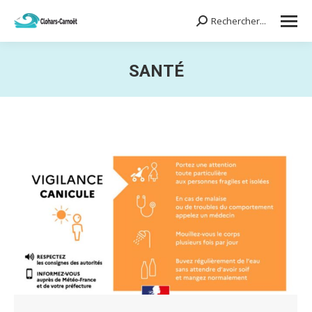
Rechercher...
Search:
SANTÉ
Vous êtes ici :