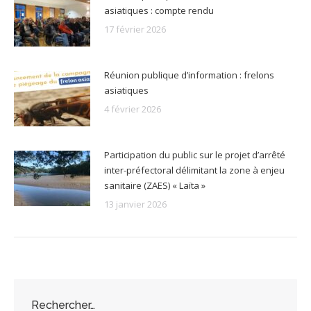
asiatiques : compte rendu
17 février 2026
Réunion publique d’information : frelons
asiatiques
4 février 2026
Participation du public sur le projet d’arrêté
inter-préfectoral délimitant la zone à enjeu
sanitaire (ZAES) « Laïta »
13 janvier 2026
Rechercher…