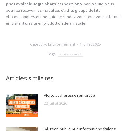
photovoltaïque@clohars-carnoet.bzh
, par la suite, vous
pourrez recevoir les modalités d’achat groupé de kits
photovoltaïques et une date de rendez-vous pour vous informer
en visitant un site en production déjà installé.
Category:
Environnement
1 juillet 2025
Tags:
environnement
Articles similaires
Alerte sécheresse renforcée
22 juillet 2026
Réunion publique d’informations frelons