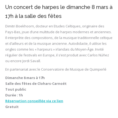
Un concert de harpes le dimanche 8 mars à
17h à la salle des fêtes
Dimitri Boekhoorn, docteur en Etudes Celtiques, originaire des
Pays-Bas, joue d’une multitude de harpes modernes et anciennes.
Il interprète des compositions, de la musique traditionnelle celtique
et d’ailleurs et de la musique ancienne. Autodidacte, il utilise les
ongles comme les « harpeurs » irlandais du Moyen-Âge. Invité
régulier de festivals en Europe, il s’est produit avec Carlos Núñez
ou encore Jordi Savall.
En partenariat avec le Conservatoire de Musique de Quimperlé
Dimanche 8 mars à 17h
Salle des fêtes de Clohars-Carnoët
Tout public
Durée : 1h
Réservation conseillée via ce lien
Gratuit