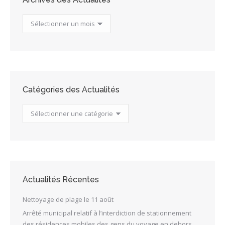
Archives
des
Actualités
Catégories des Actualités
Catégories
des
Actualités
Actualités Récentes
Nettoyage de plage le 11 août
Arrêté municipal relatif à l’interdiction de stationnement
des résidences mobiles des gens du voyage en dehors