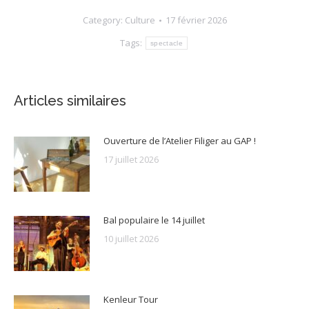
Category:
Culture
17 février 2026
Tags:
spectacle
Articles similaires
Ouverture de l’Atelier Filiger au GAP !
17 juillet 2026
Bal populaire le 14 juillet
10 juillet 2026
Kenleur Tour