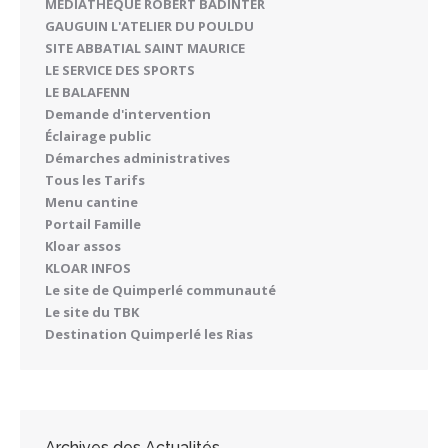
MÉDIATHÈQUE ROBERT BADINTER
GAUGUIN L'ATELIER DU POULDU
SITE ABBATIAL SAINT MAURICE
LE SERVICE DES SPORTS
LE BALAFENN
Demande d'intervention
Éclairage public
Démarches administratives
Tous les Tarifs
Menu cantine
Portail Famille
Kloar assos
KLOAR INFOS
Le site de Quimperlé communauté
Le site du TBK
Destination Quimperlé les Rias
Archives des Actualités