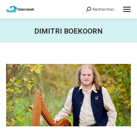
Rechercher...
Search:
DIMITRI BOEKOORN
Vous êtes ici :