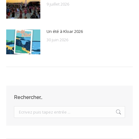
9 juillet 2026
Un été à Kloar 2026
30 juin 2026
Rechercher…
Search: