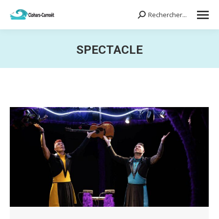
Rechercher...
Search:
SPECTACLE
Vous êtes ici :