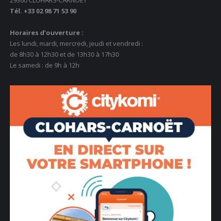
29360 CLOHARS-CARNOËT
Tél. +33 02 98 71 53 90
Horaires d’ouverture :
Les lundi, mardi, mercredi, jeudi et vendredi :
de 8h30 à 12h30 et de 13h30 à 17h30
Le samedi : de 9h à 12h