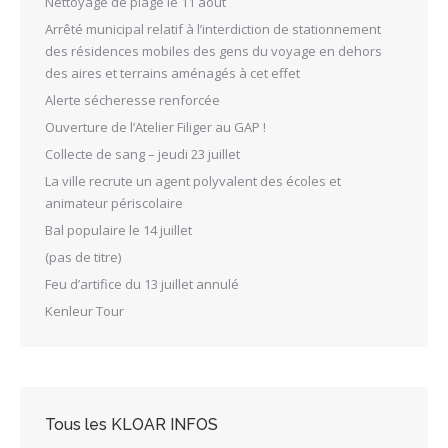
Nettoyage de plage le 11 août
Arrêté municipal relatif à l’interdiction de stationnement
des résidences mobiles des gens du voyage en dehors
des aires et terrains aménagés à cet effet
Alerte sécheresse renforcée
Ouverture de l’Atelier Filiger au GAP !
Collecte de sang – jeudi 23 juillet
La ville recrute un agent polyvalent des écoles et
animateur périscolaire
Bal populaire le 14 juillet
(pas de titre)
Feu d’artifice du 13 juillet annulé
Kenleur Tour
Tous les KLOAR INFOS