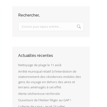
Rechercher…
Search:
Actualités récentes
Nettoyage de plage le 11 août
Arrêté municipal relatif à l’interdiction de
stationnement des résidences mobiles des
gens du voyage en dehors des aires et
terrains aménagés à cet effet
Alerte sécheresse renforcée
Ouverture de l’Atelier Filiger au GAP !
Collecte de sang – jeudi 23 juillet