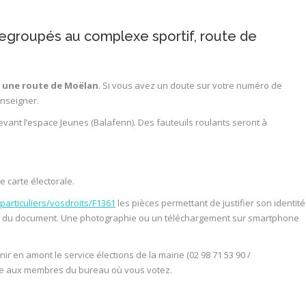
egroupés au complexe sportif, route de
 une route de Moëlan
. Si vous avez un doute sur votre numéro de
enseigner.
vant l’espace Jeunes (Balafenn). Des fauteuils roulants seront à
e carte électorale.
particuliers/vosdroits/F1361
les pièces permettant de justifier son identité
nal du document. Une photographie ou un téléchargement sur smartphone
r en amont le service élections de la mairie (02 98 71 53 90 /
ême aux membres du bureau où vous votez.