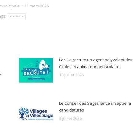
 municipale
11 mars 2026
ags:
élections
La ville recrute un agent polyvalent des
écoles et animateur périscolaire
s
10 juillet 2026
Le Conseil des Sages lance un appel à
candidatures
3 juillet 2026