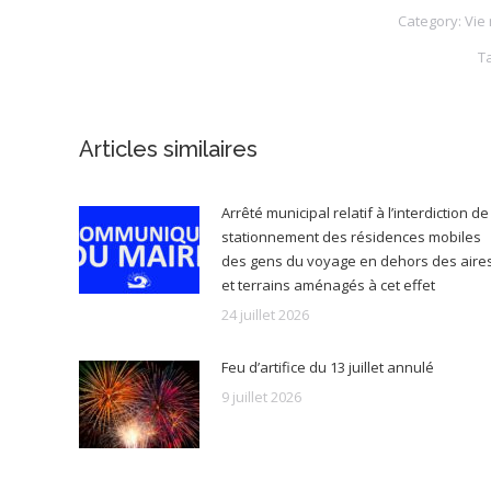
Category:
Vie
T
Articles similaires
Arrêté municipal relatif à l’interdiction de
stationnement des résidences mobiles
des gens du voyage en dehors des aire
et terrains aménagés à cet effet
24 juillet 2026
Feu d’artifice du 13 juillet annulé
9 juillet 2026