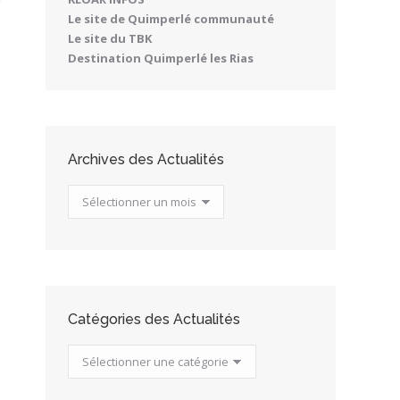
Le site de Quimperlé communauté
Le site du TBK
Destination Quimperlé les Rias
Archives des Actualités
Archives
des
Actualités
Catégories des Actualités
Catégories
des
Actualités