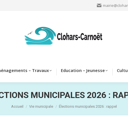
mairie@clohar
Clohars
Aménagements – Travaux
Education – Jeun
énagements – Travaux
Education – Jeunesse
Cultu
CTIONS MUNICIPALES 2026 : RA
Vous êtes ici :
Accueil
Vie municipale
Élections municipales 2026 : rappel