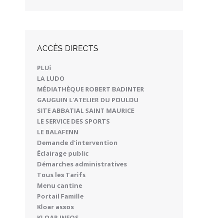
ACCÈS DIRECTS
PLUi
LA LUDO
MÉDIATHÈQUE ROBERT BADINTER
GAUGUIN L'ATELIER DU POULDU
SITE ABBATIAL SAINT MAURICE
LE SERVICE DES SPORTS
LE BALAFENN
Demande d'intervention
Éclairage public
Démarches administratives
Tous les Tarifs
Menu cantine
Portail Famille
Kloar assos
KLOAR INFOS