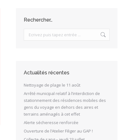
Rechercher…
Search:
Actualités récentes
Nettoyage de plage le 11 août
Arrêté municipal relatif à l’interdiction de
stationnement des résidences mobiles des
gens du voyage en dehors des aires et
terrains aménagés à cet effet
Alerte sécheresse renforcée
Ouverture de l’Atelier Filiger au GAP !
Collecte de sang – jeudi 23 juillet