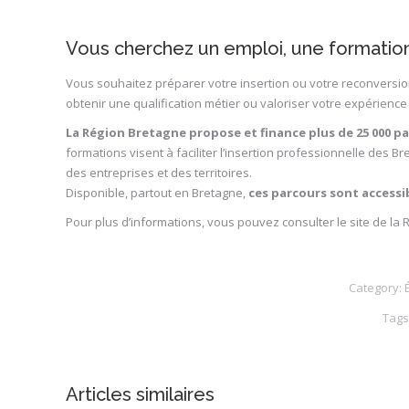
Vous cherchez un emploi, une formati
Vous souhaitez préparer votre insertion ou votre reconvers
obtenir une qualification métier ou valoriser votre expérience
La Région Bretagne propose et finance plus de 25 000 p
formations visent à faciliter l’insertion professionnelle des
des entreprises et des territoires.
Disponible, partout en Bretagne,
ces parcours sont accessib
Pour plus d’informations, vous pouvez consulter le site de la 
Category:
Tags
Articles similaires