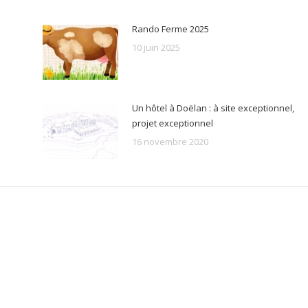
Rando Ferme 2025
10 juin 2025
Un hôtel à Doëlan : à site exceptionnel,
projet exceptionnel
16 novembre 2020