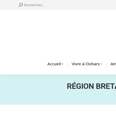
Search:
Rechercher...
Accueil
Vivre à 
Accueil
Vivre à Clohars
Am
RÉGION BRET