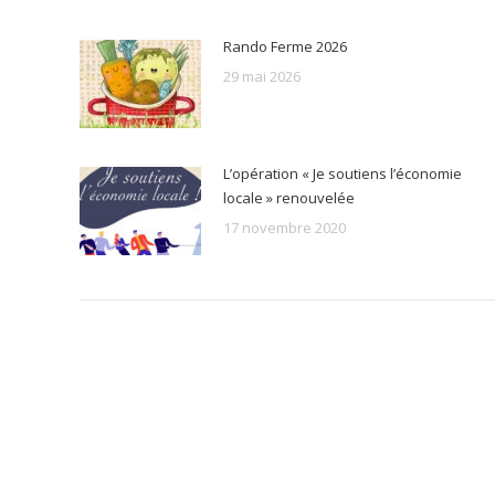
Rando Ferme 2026
29 mai 2026
L’opération « Je soutiens l’économie
locale » renouvelée
17 novembre 2020