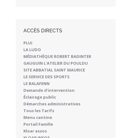
ACCÈS DIRECTS
PLUi
LA LUDO
MÉDIATHÈQUE ROBERT BADINTER
GAUGUIN L'ATELIER DU POULDU
SITE ABBATIAL SAINT MAURICE
LE SERVICE DES SPORTS
LE BALAFENN
Demande d'intervention
Éclairage public
Démarches administratives
Tous les Tarifs
Menu cantine
Portail Famille
Kloar assos
KLOAR INFOS