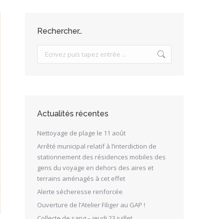
Rechercher…
Search:
Actualités récentes
Nettoyage de plage le 11 août
Arrêté municipal relatif à l’interdiction de
stationnement des résidences mobiles des
gens du voyage en dehors des aires et
terrains aménagés à cet effet
Alerte sécheresse renforcée
Ouverture de l’Atelier Filiger au GAP !
Collecte de sang – jeudi 23 juillet