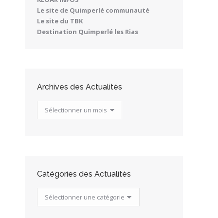
Le site de Quimperlé communauté
Le site du TBK
Destination Quimperlé les Rias
Archives des Actualités
Archives
des
Actualités
Catégories des Actualités
Catégories
des
Actualités