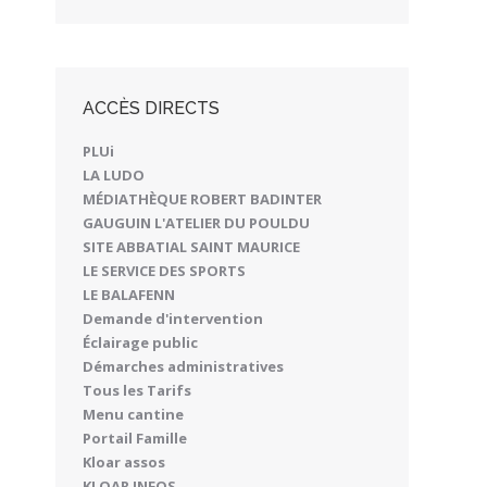
ACCÈS DIRECTS
PLUi
LA LUDO
MÉDIATHÈQUE ROBERT BADINTER
GAUGUIN L'ATELIER DU POULDU
SITE ABBATIAL SAINT MAURICE
LE SERVICE DES SPORTS
LE BALAFENN
Demande d'intervention
Éclairage public
Démarches administratives
Tous les Tarifs
Menu cantine
Portail Famille
Kloar assos
KLOAR INFOS