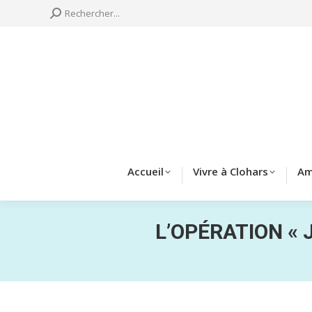
Search:
Rechercher...
Accueil
Vivre à 
Accueil
Vivre à Clohars
Am
L’OPÉRATION « 