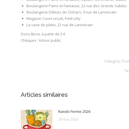
Boulangerie Pains et Fantaisie, 22 rue des Grands Sables
Boulangerie Délices de Clohars, 9 rue de Lannevain
Magasin Court-circuit, Petit Léty
La cave de Julien, 22 rue de Lannevain
Dons libres à partir de 5 €
Chèques : trésor public
Category:
Éco
Ta
Articles similaires
Rando Ferme 2026
29 mai 2026