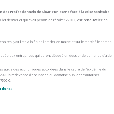
n des Professionnels de Kloar s’unissent face à la crise sanitaire.
illet dernier et qui avait permis de récolter 2230 €,
est renouvelée
en
s (voir liste à la fin de l’article), en mairie et sur le marché le samedi
distribuée aux entreprises qui auront déposé un dossier de demande d’aide
ves aux aides économiques accordées dans le cadre de l’épidémie du
2020 la redevance d’occupation du domaine public et d’autoriser
7500 €.
à dons :