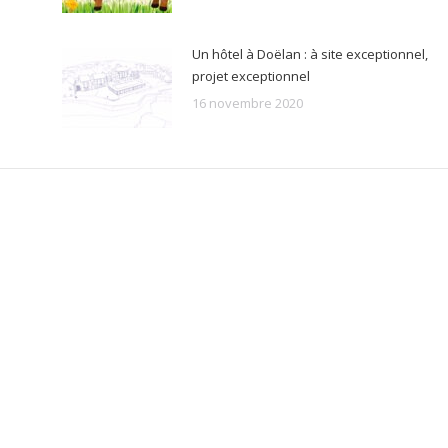
Un hôtel à Doëlan : à site exceptionnel,
projet exceptionnel
16 novembre 2020