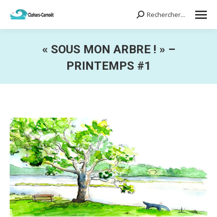
Rechercher...
Search:
« SOUS MON ARBRE ! » –
PRINTEMPS #1
Vous êtes ici :