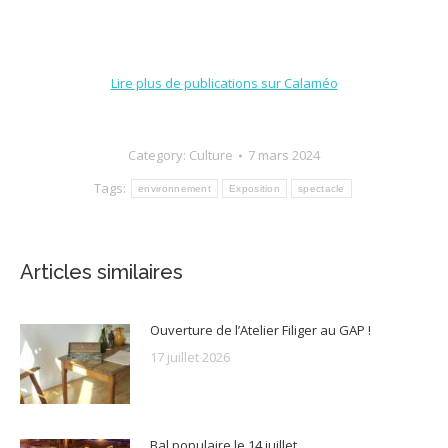
Lire plus de publications sur Calaméo
Category:
Culture
7 mars 2024
Tags:
environnement
Exposition
spectacle
Articles similaires
Ouverture de l’Atelier Filiger au GAP !
17 juillet 2026
Bal populaire le 14 juillet