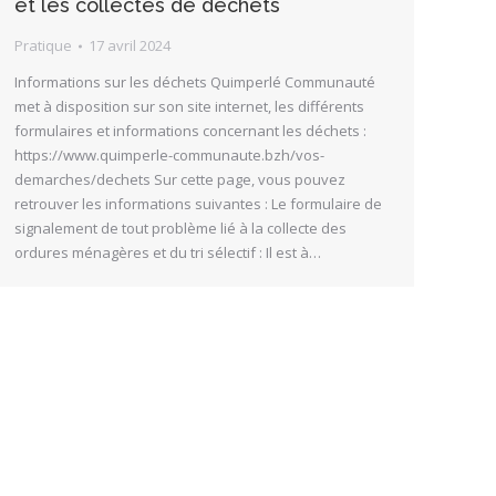
et les collectes de déchets
Pratique
17 avril 2024
Informations sur les déchets Quimperlé Communauté
met à disposition sur son site internet, les différents
formulaires et informations concernant les déchets :
https://www.quimperle-communaute.bzh/vos-
demarches/dechets Sur cette page, vous pouvez
retrouver les informations suivantes : Le formulaire de
signalement de tout problème lié à la collecte des
ordures ménagères et du tri sélectif : Il est à…