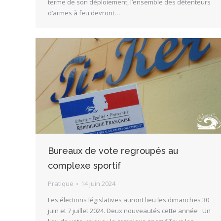
terme de son déploiement, l’ensemble des détenteurs
d’armes à feu devront…
Bureaux de vote regroupés au
complexe sportif
Pratique
14 juin 2024
Les élections législatives auront lieu les dimanches 30
juin et 7 juillet 2024. Deux nouveautés cette année : Un