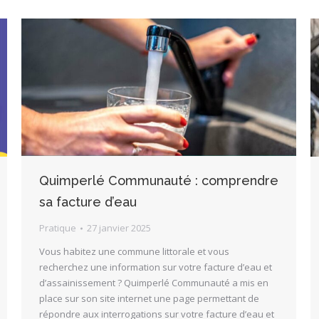
Quimperlé Communauté : comprendre
sa facture d’eau
Pratique
27 janvier 2025
Vous habitez une commune littorale et vous
recherchez une information sur votre facture d’eau et
d’assainissement ? Quimperlé Communauté a mis en
place sur son site internet une page permettant de
répondre aux interrogations sur votre facture d’eau et