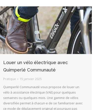
Louer un vélo électrique avec
Quimperlé Communauté
Pratique
15 janvier 2025
Quimperlé Communauté vous propose de louer un
vélo à assistance électrique (VAE) pour quelques
semaines ou quelques mois. Une gamme de vélos
diversifiée permet à chacun∙e de se familiariser avec
ce mode de déplacement original et pourquoi pas