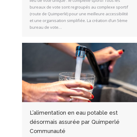
lieu de vote unique : le complexe sportif Tous les
bureaux de vote sont regroupés au complexe sportif
(route de Quimperlé) pour une meilleure accessibilité
et une organisation simplifiée. La création d’un 5ème
bureau de vote…
L’alimentation en eau potable est
désormais assurée par Quimperlé
Communauté