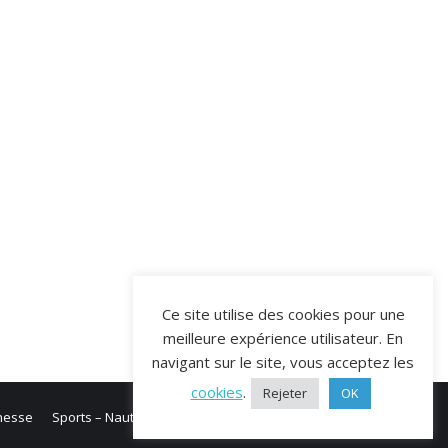
Ce site utilise des cookies pour une
meilleure expérience utilisateur. En
navigant sur le site, vous acceptez les
cookies
.
Rejeter
OK
unesse
Sports – Nautisme
Cookies
RGPD
Plan du Site