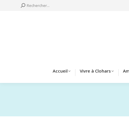
Search:
Rechercher...
Accueil
Vivre à 
Accueil
Vivre à Clohars
Am