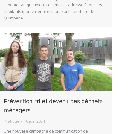
l’adopter au quotidien. Ce service s’adresse à tous les
habitants (particuliers) résidant sur le territoire de
Quimperlé…
Prévention, tri et devenir des déchets
ménagers
Pratique
18 juin 2024
Une nouvelle campagne de communication de