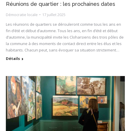
Réunions de quartier : les prochaines dates
Démocratie locale
17 juillet 2025
Les réunions de quartiers se dérouleront comme tous les ans en
fin d’été et début d’automne. Tous les ans, en fin d’été et début
d’automne, la municipalité invite les Cloharsiens des trois pôles de
la commune à des moments de contact direct entre les élus et les
habitants. Chacun peut, sans évoquer sa situation strictement…
Détails