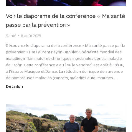
Voir le diaporama de la conférence « Ma santé
passe par la prévention »
Santé
8 août 2025
Découvrez le diaporama de la conférence « Ma santé passe par la
prévention » Par Laurent Peyrin-Biroulet, Spécialiste mondial des
maladies inflammatoires chroniques intestinales dont la maladie
de Crohn. Cette conférence a eu lieu le vendredi 1er août à 18h30,
à l’Espace Musique et Danse. La réduction du risque de survenue
de nombreuses maladies (cancers, maladies auto-immunes…
Détails