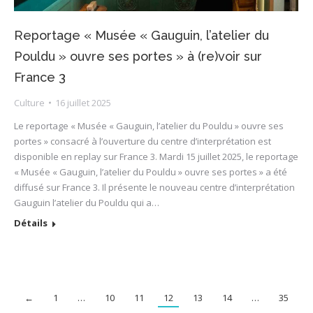
Reportage « Musée « Gauguin, l’atelier du
Pouldu » ouvre ses portes » à (re)voir sur
France 3
Culture
16 juillet 2025
Le reportage « Musée « Gauguin, l’atelier du Pouldu » ouvre ses
portes » consacré à l’ouverture du centre d’interprétation est
disponible en replay sur France 3. Mardi 15 juillet 2025, le reportage
« Musée « Gauguin, l’atelier du Pouldu » ouvre ses portes » a été
diffusé sur France 3. Il présente le nouveau centre d’interprétation
Gauguin l’atelier du Pouldu qui a…
Détails
←
1
…
10
11
12
13
14
…
35