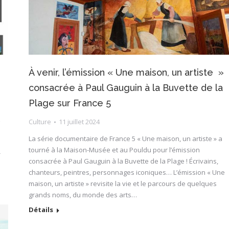
À venir, l’émission « Une maison, un artiste »
consacrée à Paul Gauguin à la Buvette de la
Plage sur France 5
z
Culture
11 juillet 2024
La série documentaire de France 5 « Une maison, un artiste » a
tourné à la Maison-Musée et au Pouldu pour l’émission
-
consacrée à Paul Gauguin à la Buvette de la Plage ! Écrivains,
chanteurs, peintres, personnages iconiques… L’émission « Une
maison, un artiste » revisite la vie et le parcours de quelques
grands noms, du monde des arts…
Détails