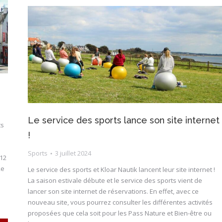
Le service des sports lance son site internet
ts
!
Sports
3 juillet 2024
 12
2e
Le service des sports et Kloar Nautik lancent leur site internet !
La saison estivale débute et le service des sports vient de
lancer son site internet de réservations. En effet, avec ce
nouveau site, vous pourrez consulter les différentes activités
proposées que cela soit pour les Pass Nature et Bien-être ou