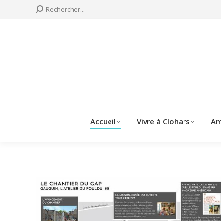
Search:
Rechercher...
Accueil
Vivre à 
Accueil
Vivre à Clohars
Am