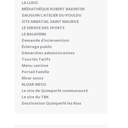
LA LUDO
MÉDIATHÈQUE ROBERT BADINTER
GAUGUIN L’ATELIER DU POULDU
SITE ABBATIAL SAINT MAURICE
LE SERVICE DES SPORTS
LE BALAFENN
Demande d’intervention
Éclairage public
Démarches administratives
Tous les Tarifs
Menu cantine
Portail Famille
Kloar assos
KLOAR INFOS
Le site de Quimperlé communauté
Le site du TBK
Destination Quimperlé les Rias