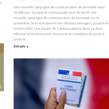
2
Une nouvelle campagne de communication de proximité vient
de débuter. Quimperlé communauté vient de lancer une
nouvelle campagne de communication de proximité sur la
e
prévention, le tri et le devenir des déchets ménagers, jusqu’à mi-
octobre 2024. Une équipe de 3 ambassadeurs du tri va donc
sillonner le territoire pour rencontrer les habitants en porte-à-
porte et…
Détails