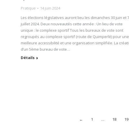
Pratique
14 juin 2024
Les élections législatives auront lieu les dimanches 30 juin et 
juillet 2024. Deux nouveautés cette année : Un lieu de vote
unique : le complexe sportif Tous les bureaux de vote sont
regroupés au complexe sportif (route de Quimperlé) pour une
meilleure accessibilité et une organisation simplifiée. La créat
d’un 5ème bureau de vote…
Détails
←
1
…
18
19