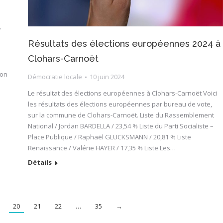
7
Résultats des élections européennes 2024 à
Clohars-Carnoët
ion
Démocratie locale
10 juin 2024
Le résultat des élections européennes à Clohars-Carnoët Voici
les résultats des élections européennes par bureau de vote,
sur la commune de Clohars-Carnoët. Liste du Rassemblement
National / Jordan BARDELLA / 23,54 % Liste du Parti Socialiste –
Place Publique / Raphaël GLUCKSMANN / 20,81 % Liste
Renaissance / Valérie HAYER / 17,35 % Liste Les…
Détails
20
21
22
…
35
→