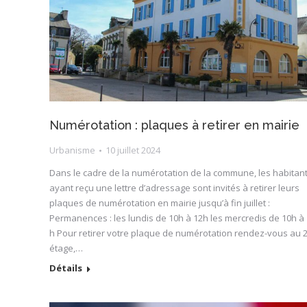
Numérotation : plaques à retirer en mairie
Urbanisme
10 juillet 2024
Dans le cadre de la numérotation de la commune, les habitan
ayant reçu une lettre d’adressage sont invités à retirer leurs
plaques de numérotation en mairie jusqu’à fin juillet :
Permanences : les lundis de 10h à 12h les mercredis de 10h à
h Pour retirer votre plaque de numérotation rendez-vous au 
étage,…
Détails