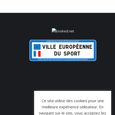
Ce site utilise des cookies pour une
meilleure expérience utilisateur. En
navigant sur le site, vous acceptez les