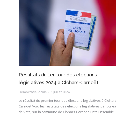
Résultats du 1er tour des élections
législatives 2024 à Clohars-Carnoët
Démocratie locale
1 juillet 2024
Le résultat du premier tour des élections législatives à Clohar
Carnoët Voici les résultats des élections législatives par bure
de vote, sur la commune de Clohars-Carnoët. Liste Ensemble ! 