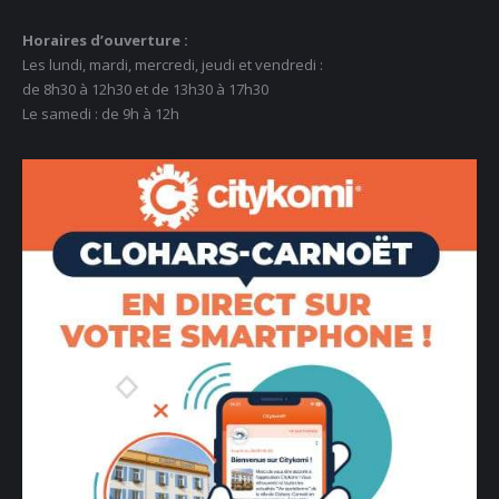
Horaires d’ouverture :
Les lundi, mardi, mercredi, jeudi et vendredi :
de 8h30 à 12h30 et de 13h30 à 17h30
Le samedi : de 9h à 12h