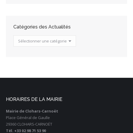
Catégories des Actualités
Catégories
des
Actualités
HORAIRES DE LA MAIRIE
Mairie de Clohars-Carnoët
Place Général de Gaulle
29360 CLOHARS-CARNOËT
Tél. +33 02 98 71 53 90