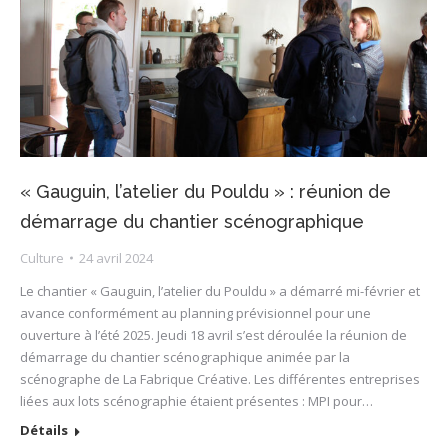
« Gauguin, l’atelier du Pouldu » : réunion de
démarrage du chantier scénographique
Culture
24 avril 2024
Le chantier « Gauguin, l’atelier du Pouldu » a démarré mi-février et
avance conformément au planning prévisionnel pour une
ouverture à l’été 2025. Jeudi 18 avril s’est déroulée la réunion de
démarrage du chantier scénographique animée par la
scénographe de La Fabrique Créative. Les différentes entreprises
liées aux lots scénographie étaient présentes : MPI pour…
Détails