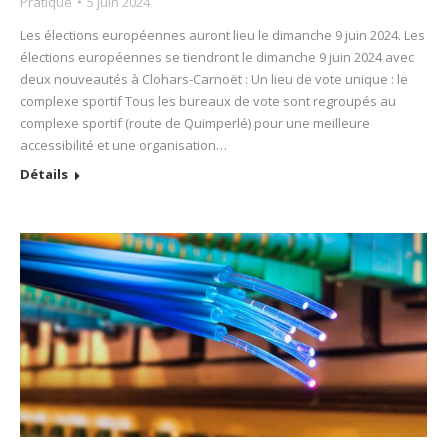
Pratique
5 juin 2024
Les élections européennes auront lieu le dimanche 9 juin 2024. Les
élections européennes se tiendront le dimanche 9 juin 2024 avec
deux nouveautés à Clohars-Carnoët : Un lieu de vote unique : le
complexe sportif Tous les bureaux de vote sont regroupés au
complexe sportif (route de Quimperlé) pour une meilleure
accessibilité et une organisation…
Détails