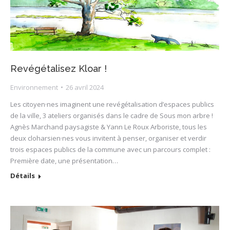
Revégétalisez Kloar !
Environnement
26 avril 2024
Les citoyen·nes imaginent une revégétalisation d’espaces publics
de la ville, 3 ateliers organisés dans le cadre de Sous mon arbre !
Agnès Marchand paysagiste & Yann Le Roux Arboriste, tous les
deux cloharsien·nes vous invitent à penser, organiser et verdir
trois espaces publics de la commune avec un parcours complet :
Première date, une présentation…
Détails