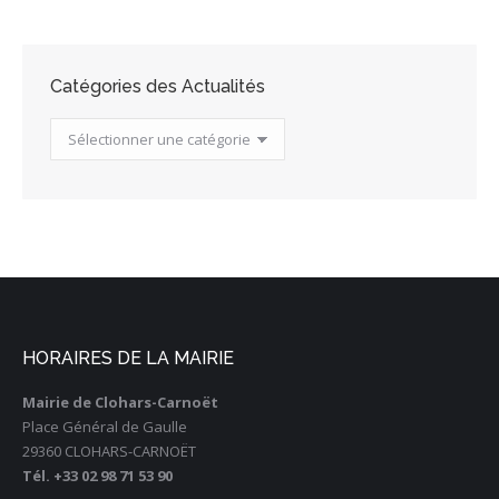
Catégories des Actualités
Catégories
des
Actualités
HORAIRES DE LA MAIRIE
Mairie de Clohars-Carnoët
Place Général de Gaulle
29360 CLOHARS-CARNOËT
Tél. +33 02 98 71 53 90