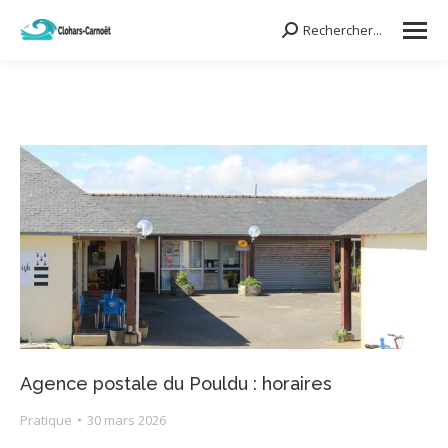
Rechercher...
Search:
Agence postale du Pouldu : horaires
Pratique
30 mars 2026