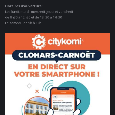
Horaires d’ouverture :
Les lundi, mardi, mercredi, jeudi et vendredi :
de 8h30 à 12h30 et de 13h30 à 17h30
Le samedi : de 9h à 12h