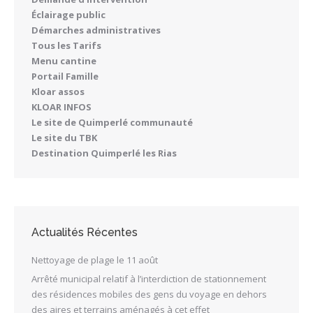
Éclairage public
Démarches administratives
Tous les Tarifs
Menu cantine
Portail Famille
Kloar assos
KLOAR INFOS
Le site de Quimperlé communauté
Le site du TBK
Destination Quimperlé les Rias
Actualités Récentes
Nettoyage de plage le 11 août
Arrêté municipal relatif à l’interdiction de stationnement
des résidences mobiles des gens du voyage en dehors
des aires et terrains aménagés à cet effet