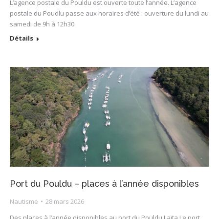
L’agence postale du Pouldu est ouverte toute l’année. L’agence
postale du Poudlu passe aux horaires d’été : ouverture du lundi au
samedi de 9h à 12h30.
Détails
Port du Pouldu – places à l’année disponibles
Nautisme
28 mars 2026
Des places à l’année disponibles au port du Pouldu Laïta Le port