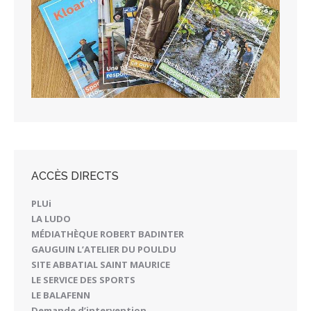
ACCÈS DIRECTS
PLUi
LA LUDO
MÉDIATHÈQUE ROBERT BADINTER
GAUGUIN L’ATELIER DU POULDU
SITE ABBATIAL SAINT MAURICE
LE SERVICE DES SPORTS
LE BALAFENN
Demande d’intervention