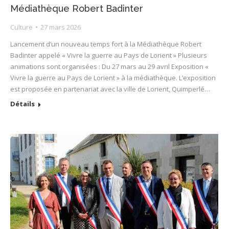
Médiathèque Robert Badinter
Culture
27 mars 2026
Lancement d’un nouveau temps fort à la Médiathèque Robert
Badinter appelé « Vivre la guerre au Pays de Lorient » Plusieurs
animations sont organisées : Du 27 mars au 29 avril Exposition «
Vivre la guerre au Pays de Lorient » à la médiathèque. L’exposition
est proposée en partenariat avec la ville de Lorient, Quimperlé…
Détails